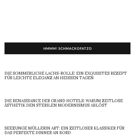
Lifestyle
Unterwegs
AUGENFUTTER
HMMM! SCHMACKOFATZO