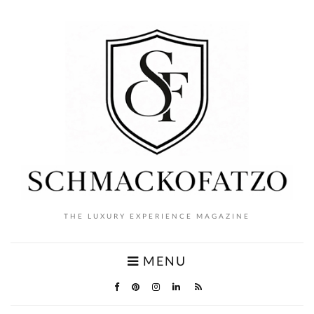
THE LUXURY EXPERIENCE MAGAZINE
MENU