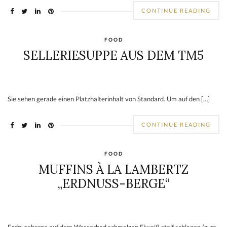
FOOD
WAS PASSIERT WENN MAN EIN
„ERFRISCHUNGSGETRÄNK“
VERKOCHT?
Sie sehen gerade einen Platzhalterinhalt von Standard. Um auf den […]
CONTINUE READING
FOOD
SELLERIESUPPE AUS DEM TM5
Sie sehen gerade einen Platzhalterinhalt von Standard. Um auf den […]