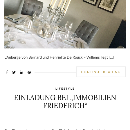
FOOD
,
UNTERWEGS
AUBERGE DE MORESNET