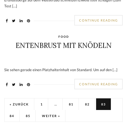
CONTINUE READING
FOOD
MUFFINS À LA LAMBERTZ
„ERDNUSS-BERGE“
Erdnussberge auf dem Wasserbad schmelzen Eiweiß steif schlagen (zum
Test […]
CONTINUE READING
FOOD
ENTENBRUST MIT KNÖDELN