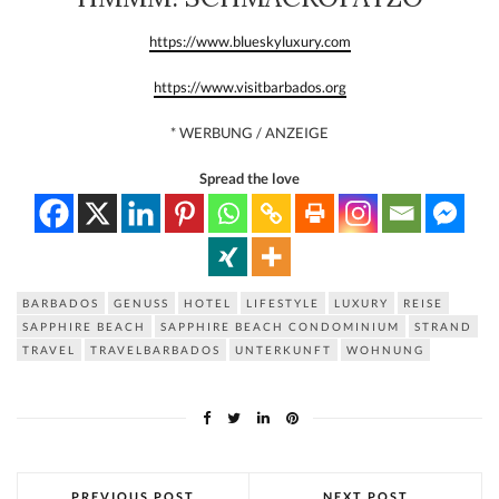
https://www.blueskyluxury.com
https://www.visitbarbados.org
* WERBUNG / ANZEIGE
Spread the love
BARBADOS
GENUSS
HOTEL
LIFESTYLE
LUXURY
REISE
SAPPHIRE BEACH
SAPPHIRE BEACH CONDOMINIUM
STRAND
TRAVEL
TRAVELBARBADOS
UNTERKUNFT
WOHNUNG
PREVIOUS POST
NEXT POST