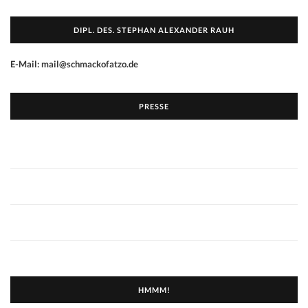
DIPL. DES. STEPHAN ALEXANDER RAUH
E-Mail: mail@schmackofatzo.de
PRESSE
HMMM!