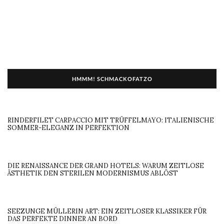
HMMM! SCHMACKOFATZO
RINDERFILET CARPACCIO MIT TRÜFFELMAYO: ITALIENISCHE
SOMMER-ELEGANZ IN PERFEKTION
DIE RENAISSANCE DER GRAND HOTELS: WARUM ZEITLOSE
ÄSTHETIK DEN STERILEN MODERNISMUS ABLÖST
SEEZUNGE MÜLLERIN ART: EIN ZEITLOSER KLASSIKER FÜR
DAS PERFEKTE DINNER AN BORD