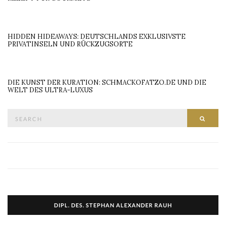
HIDDEN HIDEAWAYS: DEUTSCHLANDS EXKLUSIVSTE
PRIVATINSELN UND RÜCKZUGSORTE
DIE KUNST DER KURATION: SCHMACKOFATZO.DE UND DIE
WELT DES ULTRA-LUXUS
Search
SEAR
for:
DIPL. DES. STEPHAN ALEXANDER RAUH