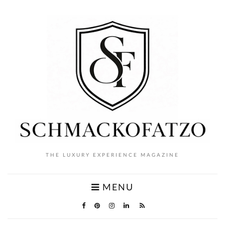
THE LUXURY EXPERIENCE MAGAZINE
MENU