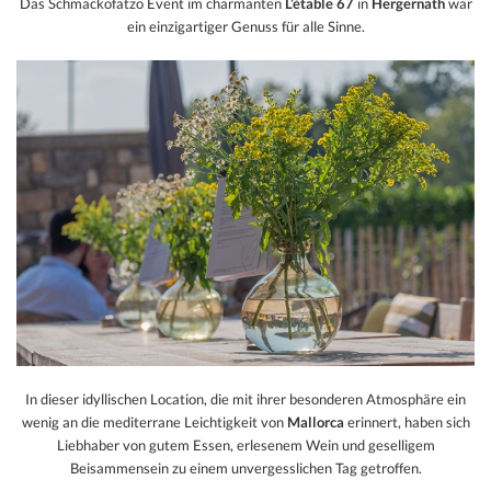
Das Schmackofatzo Event im charmanten
L’étable 67
in
Hergernath
war
ein einzigartiger Genuss für alle Sinne.
In dieser idyllischen Location, die mit ihrer besonderen Atmosphäre ein
wenig an die mediterrane Leichtigkeit von
Mallorca
erinnert, haben sich
Liebhaber von gutem Essen, erlesenem Wein und geselligem
Beisammensein zu einem unvergesslichen Tag getroffen.