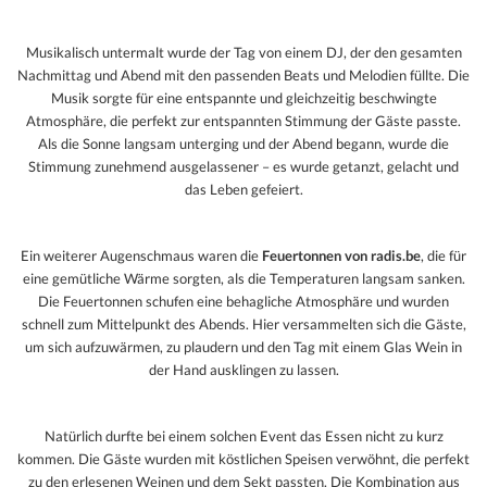
Musikalisch untermalt wurde der Tag von einem DJ, der den gesamten
Nachmittag und Abend mit den passenden Beats und Melodien füllte. Die
Musik sorgte für eine entspannte und gleichzeitig beschwingte
Atmosphäre, die perfekt zur entspannten Stimmung der Gäste passte.
Als die Sonne langsam unterging und der Abend begann, wurde die
Stimmung zunehmend ausgelassener – es wurde getanzt, gelacht und
das Leben gefeiert.
Ein weiterer Augenschmaus waren die
Feuertonnen von radis.be
, die für
eine gemütliche Wärme sorgten, als die Temperaturen langsam sanken.
Die Feuertonnen schufen eine behagliche Atmosphäre und wurden
schnell zum Mittelpunkt des Abends. Hier versammelten sich die Gäste,
um sich aufzuwärmen, zu plaudern und den Tag mit einem Glas Wein in
der Hand ausklingen zu lassen.
Natürlich durfte bei einem solchen Event das Essen nicht zu kurz
kommen. Die Gäste wurden mit köstlichen Speisen verwöhnt, die perfekt
zu den erlesenen Weinen und dem Sekt passten. Die Kombination aus