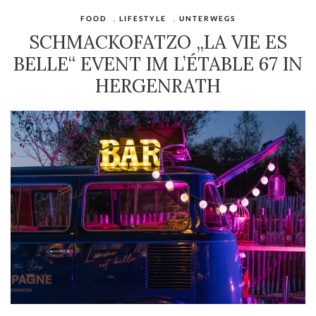
FOOD
,
LIFESTYLE
,
UNTERWEGS
SCHMACKOFATZO „LA VIE ES
BELLE“ EVENT IM L’ÉTABLE 67 IN
HERGENRATH