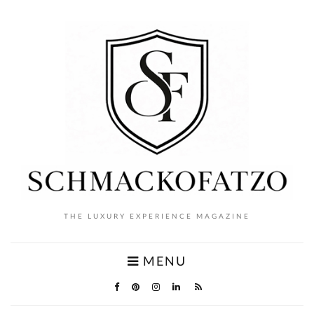
THE LUXURY EXPERIENCE MAGAZINE
MENU