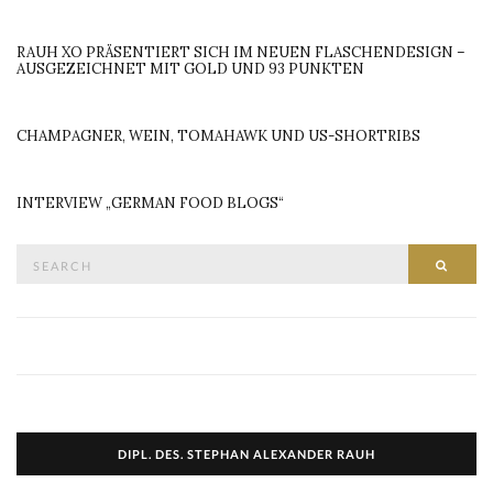
RAUH XO PRÄSENTIERT SICH IM NEUEN FLASCHENDESIGN –
AUSGEZEICHNET MIT GOLD UND 93 PUNKTEN
CHAMPAGNER, WEIN, TOMAHAWK UND US-SHORTRIBS
INTERVIEW „GERMAN FOOD BLOGS“
Search
SEAR
for:
DIPL. DES. STEPHAN ALEXANDER RAUH