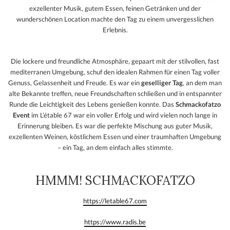
exzellenter Musik, gutem Essen, feinen Getränken und der
wunderschönen Location machte den Tag zu einem unvergesslichen
Erlebnis.
Die lockere und freundliche Atmosphäre, gepaart mit der stilvollen, fast
mediterranen Umgebung, schuf den idealen Rahmen für einen Tag voller
Genuss, Gelassenheit und Freude. Es war ein
geselliger Tag
, an dem man
alte Bekannte treffen, neue Freundschaften schließen und in entspannter
Runde die Leichtigkeit des Lebens genießen konnte. Das
Schmackofatzo
Event
im L’étable 67 war ein voller Erfolg und wird vielen noch lange in
Erinnerung bleiben. Es war die perfekte Mischung aus guter Musik,
exzellenten Weinen, köstlichem Essen und einer traumhaften Umgebung
– ein Tag, an dem einfach alles stimmte.
HMMM! SCHMACKOFATZO
https://letable67.com
https://www.radis.be