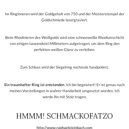
Im Ringinneren wird der Goldgehalt von 750 und der Meisterstempel der
Goldschmiede lasergraviert.
Beim Rhodinieren des Weißgolds wird eine schneeweiße Rhodiumschicht
von einigen tausendstel Millimetern aufgetragen, um dem Ring den
perfekten weißen Glanz zu verleihen.
Zum Schluss wird der Siegelring nochmals handpoliert.
Ein traumhafter Ring ist entstanden
. Ich bin begeistert! Er ist genau nach
meinen Vorstellungen in wahrer Handarbeit umgesetzt worden. Ich
werde ihn mit Stolz tragen.
HMMM! SCHMACKOFATZO
http://www.raphaelsteinbach.com