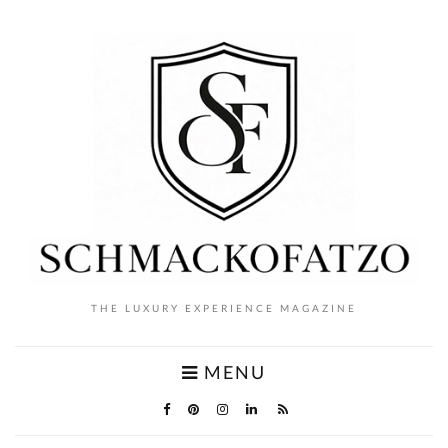
THE LUXURY EXPERIENCE MAGAZINE
MENU