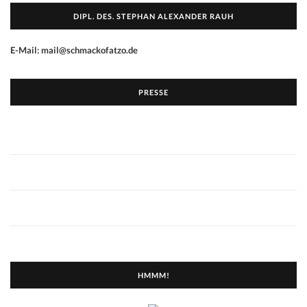
DIPL. DES. STEPHAN ALEXANDER RAUH
E-Mail: mail@schmackofatzo.de
PRESSE
HMMM!