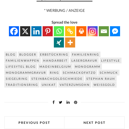
* WERBUNG / ANZEIGE
Spread the love
BLOG
BLOGGER
ERBSTÜCKRING
FAMILIENRING
FAMILIENWAPPEN
HANDARBEIT
LASERGRAVUR
LIFESTYLE
LIFESYTEL BLOG
MADEINBELGIUM
MONOGRAMM
MONOGRAMMGRAVUR
RING
SCHMACKOFATZO
SCHMUCK
SIEGELRING
STEINBACHGOLDSCHMIEDE
STEPHAN RAUH
TRADITIONSRING
UNIKAT
VATERZUMSOHN
WEISSGOLD
PREVIOUS POST
NEXT POST