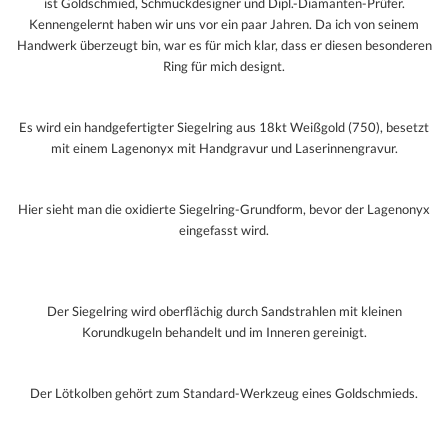
ist Goldschmied, Schmuckdesigner und Dipl.-Diamanten-Prüfer.
Kennengelernt haben wir uns vor ein paar Jahren. Da ich von seinem
Handwerk überzeugt bin, war es für mich klar, dass er diesen besonderen
Ring für mich designt.
Es wird ein handgefertigter Siegelring aus 18kt Weißgold (750), besetzt
mit einem Lagenonyx mit Handgravur und Laserinnengravur.
Hier sieht man die oxidierte Siegelring-Grundform, bevor der Lagenonyx
eingefasst wird.
Der Siegelring wird oberflächig durch Sandstrahlen mit kleinen
Korundkugeln behandelt und im Inneren gereinigt.
Der Lötkolben gehört zum Standard-Werkzeug eines Goldschmieds.