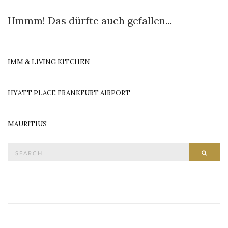
Hmmm! Das dürfte auch gefallen...
IMM & LIVING KITCHEN
HYATT PLACE FRANKFURT AIRPORT
MAURITIUS
Search
SEAR
for: