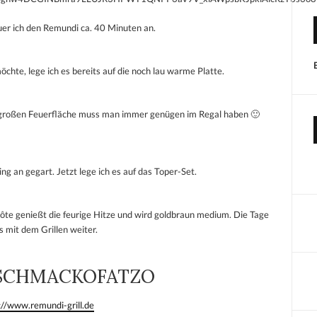
euer ich den Remundi ca. 40 Minuten an.
hte, lege ich es bereits auf die noch lau warme Platte.
r großen Feuerfläche muss man immer genügen im Regal haben 🙂
g an gegart. Jetzt lege ich es auf das Toper-Set.
ôte genießt die feurige Hitze und wird goldbraun medium. Die Tage
s mit dem Grillen weiter.
SCHMACKOFATZO
://www.remundi-grill.de