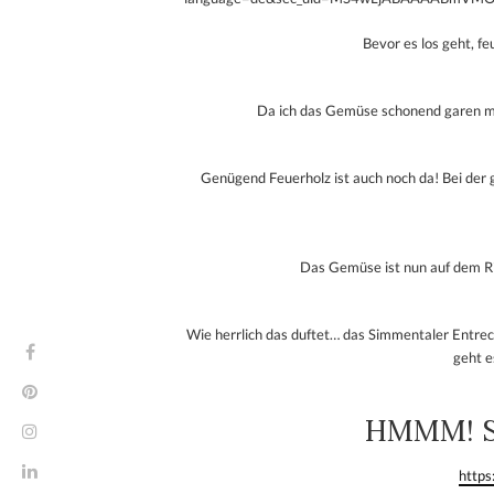
Bevor es los geht, f
Da ich das Gemüse schonend garen möc
Genügend Feuerholz ist auch noch da! Bei de
Das Gemüse ist nun auf dem Rin
Wie herrlich das duftet… das Simmentaler Entrec
geht e
HMMM! 
https