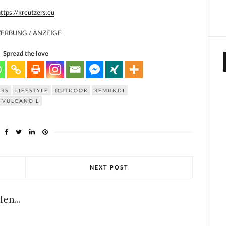
ttps://kreutzers.eu
WERBUNG / ANZEIGE
Spread the love
ERS
LIFESTYLE
OUTDOOR
REMUNDI
VULCANO L
NEXT POST
en...