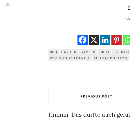
h
* 
BBQ
GARDEN
GARTEN
GRILL
KREUTZ
REMUNDI VULCANO L
SCHMACKOFATZO
PREVIOUS POST
Hmmm! Das dürfte auch gefall