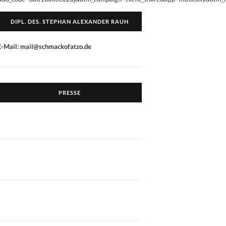
DIPL. DES. STEPHAN ALEXANDER RAUH
E-Mail: mail@schmackofatzo.de
PRESSE