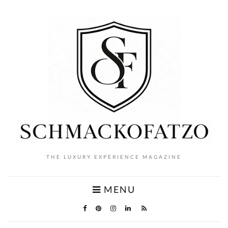
THE LUXURY EXPERIENCE MAGAZINE
MENU