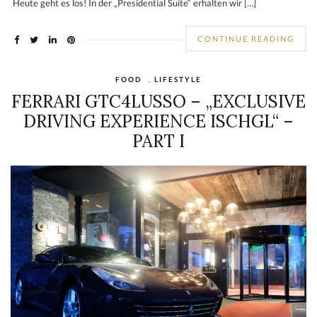
Heute geht es los! In der „Presidential Suite“ erhalten wir […]
CONTINUE READING
FOOD
,
LIFESTYLE
FERRARI GTC4LUSSO – „EXCLUSIVE
DRIVING EXPERIENCE ISCHGL“ –
PART I