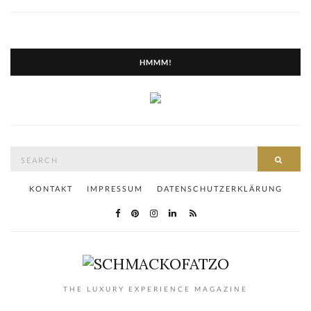
HMMM!
Search
SEAR
for:
KONTAKT
IMPRESSUM
DATENSCHUTZERKLÄRUNG
THE LUXURY EXPERIENCE MAGAZINE