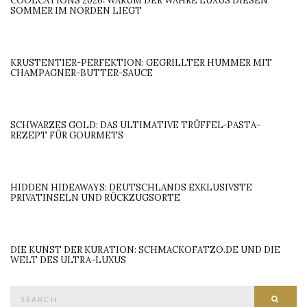
COOLCATIONS 2026: WARUM DER WAHRE LUXUS DIESEN
SOMMER IM NORDEN LIEGT
KRUSTENTIER-PERFEKTION: GEGRILLTER HUMMER MIT
CHAMPAGNER-BUTTER-SAUCE
SCHWARZES GOLD: DAS ULTIMATIVE TRÜFFEL-PASTA-
REZEPT FÜR GOURMETS
HIDDEN HIDEAWAYS: DEUTSCHLANDS EXKLUSIVSTE
PRIVATINSELN UND RÜCKZUGSORTE
DIE KUNST DER KURATION: SCHMACKOFATZO.DE UND DIE
WELT DES ULTRA-LUXUS
Search
SEAR
for: