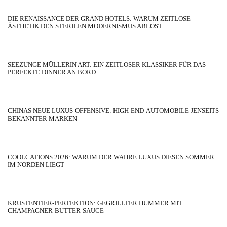
DIE RENAISSANCE DER GRAND HOTELS: WARUM ZEITLOSE
ÄSTHETIK DEN STERILEN MODERNISMUS ABLÖST
SEEZUNGE MÜLLERIN ART: EIN ZEITLOSER KLASSIKER FÜR DAS
PERFEKTE DINNER AN BORD
CHINAS NEUE LUXUS-OFFENSIVE: HIGH-END-AUTOMOBILE JENSEITS
BEKANNTER MARKEN
COOLCATIONS 2026: WARUM DER WAHRE LUXUS DIESEN SOMMER
IM NORDEN LIEGT
KRUSTENTIER-PERFEKTION: GEGRILLTER HUMMER MIT
CHAMPAGNER-BUTTER-SAUCE