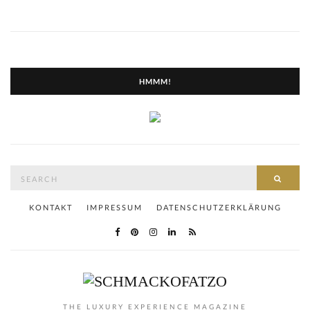
HMMM!
Search
SEAR
for:
KONTAKT
IMPRESSUM
DATENSCHUTZERKLÄRUNG
THE LUXURY EXPERIENCE MAGAZINE