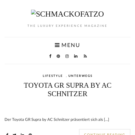
THE LUXURY EXPERIENCE MAGAZINE
MENU
LIFESTYLE
,
UNTERWEGS
TOYOTA GR SUPRA BY AC
SCHNITZER
Der Toyota GR Supra by AC Schnitzer präsentiert sich als […]
CONTINUE READING