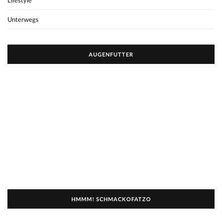
Lifestyle
Unterwegs
AUGENFUTTER
HMMM! SCHMACKOFATZO