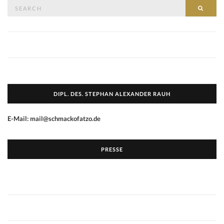
Search
SEAR
for:
DIPL. DES. STEPHAN ALEXANDER RAUH
E-Mail: mail@schmackofatzo.de
PRESSE