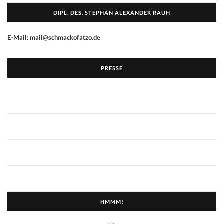
DIPL. DES. STEPHAN ALEXANDER RAUH
E-Mail: mail@schmackofatzo.de
PRESSE
HMMM!