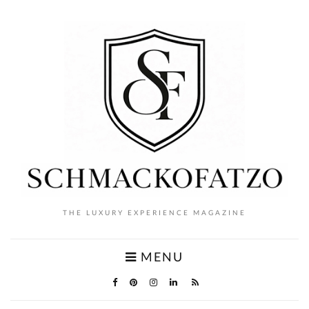
THE LUXURY EXPERIENCE MAGAZINE
MENU