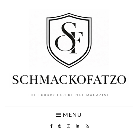
THE LUXURY EXPERIENCE MAGAZINE
MENU