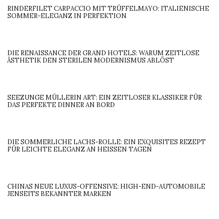
RINDERFILET CARPACCIO MIT TRÜFFELMAYO: ITALIENISCHE
SOMMER-ELEGANZ IN PERFEKTION
DIE RENAISSANCE DER GRAND HOTELS: WARUM ZEITLOSE
ÄSTHETIK DEN STERILEN MODERNISMUS ABLÖST
SEEZUNGE MÜLLERIN ART: EIN ZEITLOSER KLASSIKER FÜR
DAS PERFEKTE DINNER AN BORD
DIE SOMMERLICHE LACHS-ROLLE: EIN EXQUISITES REZEPT
FÜR LEICHTE ELEGANZ AN HEISSEN TAGEN
CHINAS NEUE LUXUS-OFFENSIVE: HIGH-END-AUTOMOBILE
JENSEITS BEKANNTER MARKEN