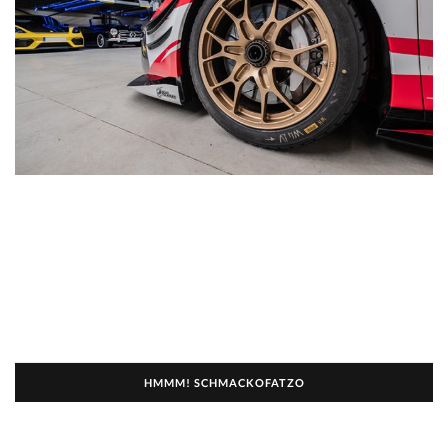
HMMM! SCHMACKOFATZO