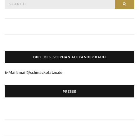
Search
SEAR
for:
DIPL. DES. STEPHAN ALEXANDER RAUH
E-Mail: mail@schmackofatzo.de
PRESSE