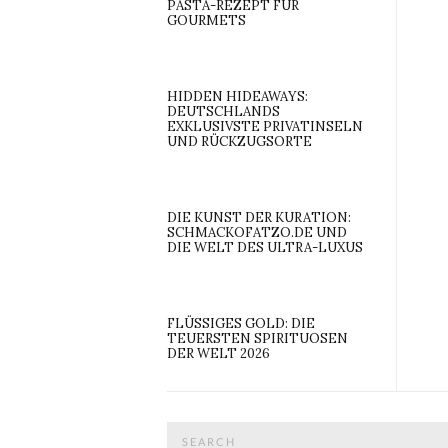
PASTA-REZEPT FÜR
GOURMETS
HIDDEN HIDEAWAYS:
DEUTSCHLANDS
EXKLUSIVSTE PRIVATINSELN
UND RÜCKZUGSORTE
DIE KUNST DER KURATION:
SCHMACKOFATZO.DE UND
DIE WELT DES ULTRA-LUXUS
FLÜSSIGES GOLD: DIE
TEUERSTEN SPIRITUOSEN
DER WELT 2026
Search