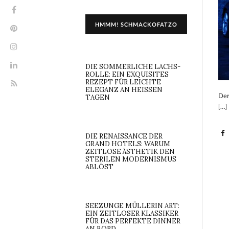
HMMM! SCHMACKOFATZO
DIE SOMMERLICHE LACHS-
ROLLE: EIN EXQUISITES
REZEPT FÜR LEICHTE
ELEGANZ AN HEISSEN T
Der
AGEN
[…]
DIE RENAISSANCE DER
GRAND HOTELS: WARUM
ZEITLOSE ÄSTHETIK DEN
STERILEN MODERNISMUS
ABLÖST
SEEZUNGE MÜLLERIN ART:
EIN ZEITLOSER KLASSIKER
FÜR DAS PERFEKTE DINNER
AN BORD