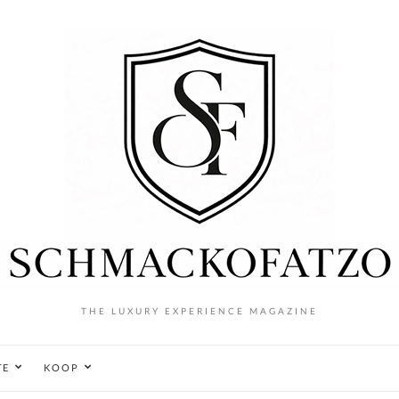
THE LUXURY EXPERIENCE MAGAZINE
TE
KOOP