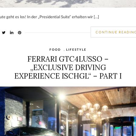
te geht es los! In der „Presidential Suite“ erhalten wir […]
CONTINUE READIN
FOOD
,
LIFESTYLE
FERRARI GTC4LUSSO –
„EXCLUSIVE DRIVING
EXPERIENCE ISCHGL“ – PART I