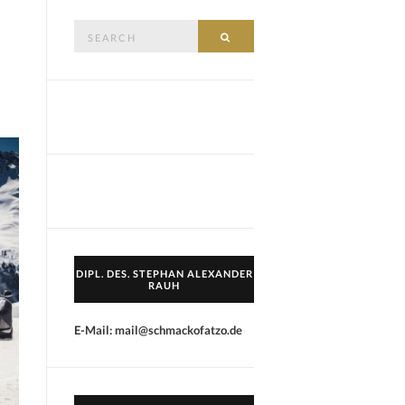
Search
SEARCH
for:
DIPL. DES. STEPHAN ALEXANDER
RAUH
E-Mail: mail@schmackofatzo.de