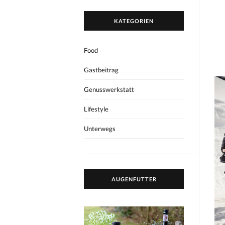
KATEGORIEN
Food
Gastbeitrag
Genusswerkstatt
Lifestyle
Unterwegs
AUGENFUTTER