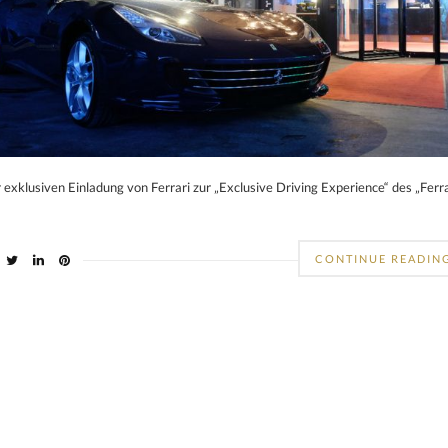
 exklusiven Einladung von Ferrari zur „Exclusive Driving Experience“ des „Ferra
CONTINUE READIN