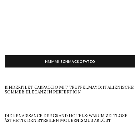
HMMM! SCHMACKOFATZO
RINDERFILET CARPACCIO MIT TRÜFFELMAYO: ITALIENISCHE
SOMMER-ELEGANZ IN PERFEKTION
DIE RENAISSANCE DER GRAND HOTELS: WARUM ZEITLOSE
ÄSTHETIK DEN STERILEN MODERNISMUS ABLÖST