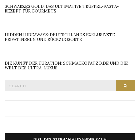
SCHWARZES GOLD: DAS ULTIMATIVE TRÜFFEL-PASTA-
REZEPT FÜR GOURMETS
HIDDEN HIDEAWAYS: DEUTSCHLANDS EXKLUSIVSTE
PRIVATINSELN UND RÜCKZUGSORTE
DIE KUNST DER KURATION: SCHMACKOFATZO.DE UND DIE
WELT DES ULTRA-LUXUS
Search
SEAR
for:
DIPL. DES. STEPHAN ALEXANDER RAUH