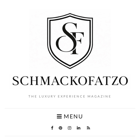
THE LUXURY EXPERIENCE MAGAZINE
MENU