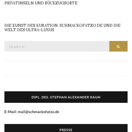
PRIVATINSELN UND RÜCKZUGSORTE
DIE KUNST DER KURATION: SCHMACKOFATZO.DE UND DIE
WELT DES ULTRA-LUXUS
Search
SEAR
for:
DIPL. DES. STEPHAN ALEXANDER RAUH
E-Mail: mail@schmackofatzo.de
PRESSE