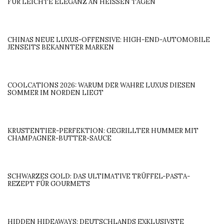
FÜR LEICHTE ELEGANZ AN HEISSEN TAGEN
CHINAS NEUE LUXUS-OFFENSIVE: HIGH-END-AUTOMOBILE
JENSEITS BEKANNTER MARKEN
COOLCATIONS 2026: WARUM DER WAHRE LUXUS DIESEN
SOMMER IM NORDEN LIEGT
KRUSTENTIER-PERFEKTION: GEGRILLTER HUMMER MIT
CHAMPAGNER-BUTTER-SAUCE
SCHWARZES GOLD: DAS ULTIMATIVE TRÜFFEL-PASTA-
REZEPT FÜR GOURMETS
HIDDEN HIDEAWAYS: DEUTSCHLANDS EXKLUSIVSTE