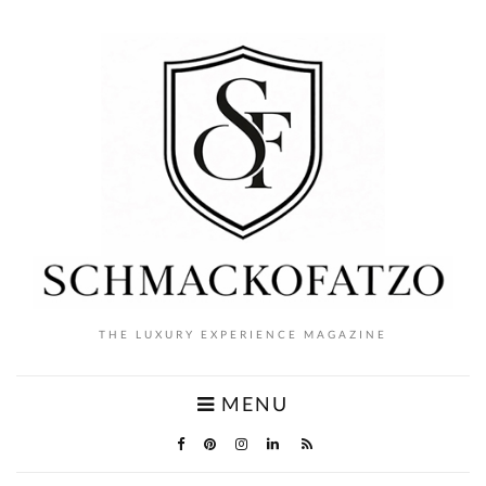
THE LUXURY EXPERIENCE MAGAZINE
MENU