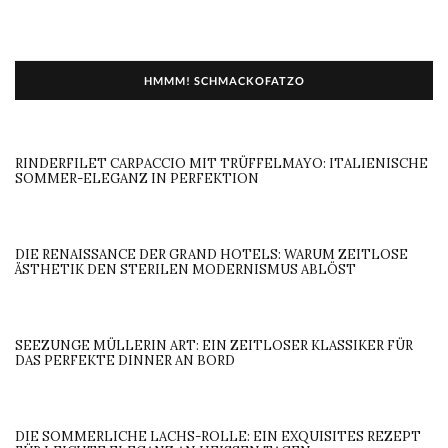
HMMM! SCHMACKOFATZO
RINDERFILET CARPACCIO MIT TRÜFFELMAYO: ITALIENISCHE
SOMMER-ELEGANZ IN PERFEKTION
DIE RENAISSANCE DER GRAND HOTELS: WARUM ZEITLOSE
ÄSTHETIK DEN STERILEN MODERNISMUS ABLÖST
SEEZUNGE MÜLLERIN ART: EIN ZEITLOSER KLASSIKER FÜR
DAS PERFEKTE DINNER AN BORD
DIE SOMMERLICHE LACHS-ROLLE: EIN EXQUISITES REZEPT