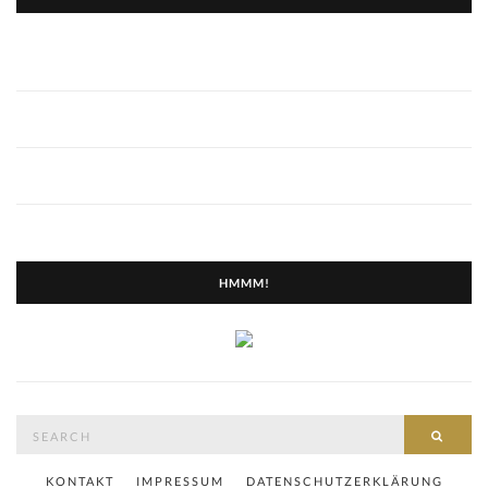
HMMM!
Search
SEAR
for:
KONTAKT
IMPRESSUM
DATENSCHUTZERKLÄRUNG