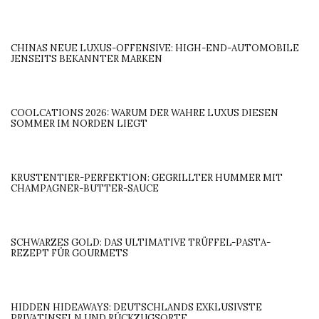
CHINAS NEUE LUXUS-OFFENSIVE: HIGH-END-AUTOMOBILE
JENSEITS BEKANNTER MARKEN
COOLCATIONS 2026: WARUM DER WAHRE LUXUS DIESEN
SOMMER IM NORDEN LIEGT
KRUSTENTIER-PERFEKTION: GEGRILLTER HUMMER MIT
CHAMPAGNER-BUTTER-SAUCE
SCHWARZES GOLD: DAS ULTIMATIVE TRÜFFEL-PASTA-
REZEPT FÜR GOURMETS
HIDDEN HIDEAWAYS: DEUTSCHLANDS EXKLUSIVSTE
PRIVATINSELN UND RÜCKZUGSORTE