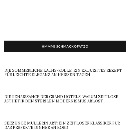
HMMM! SCHMACKOFATZO
DIE SOMMERLICHE LACHS-ROLLE: EIN EXQUISITES REZEPT
FÜR LEICHTE ELEGANZ AN HEISSEN TAGEN
DIE RENAISSANCE DER GRAND HOTELS: WARUM ZEITLOSE
ÄSTHETIK DEN STERILEN MODERNISMUS ABLÖST
SEEZUNGE MÜLLERIN ART: EIN ZEITLOSER KLASSIKER FÜR
DAS PERFEKTE DINNER AN BORD