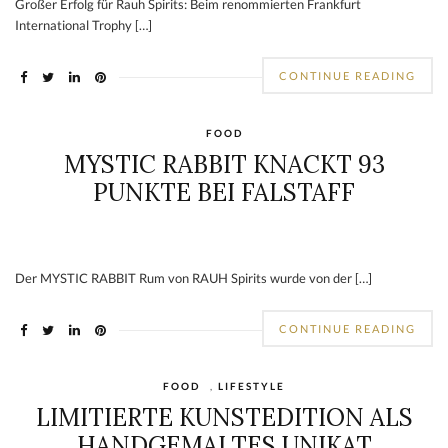
Großer Erfolg für Rauh Spirits: Beim renommierten Frankfurt
International Trophy […]
CONTINUE READING
FOOD
MYSTIC RABBIT KNACKT 93
PUNKTE BEI FALSTAFF
Der MYSTIC RABBIT Rum von RAUH Spirits wurde von der […]
CONTINUE READING
FOOD
,
LIFESTYLE
LIMITIERTE KUNSTEDITION ALS
HANDGEMALTES UNIKAT