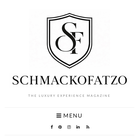
THE LUXURY EXPERIENCE MAGAZINE
MENU