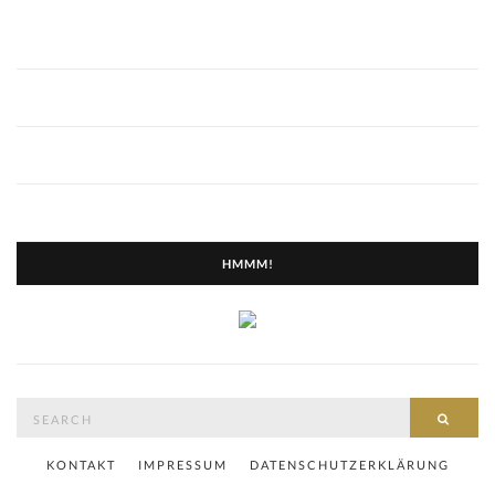
HMMM!
Search
SEAR
for:
KONTAKT
IMPRESSUM
DATENSCHUTZERKLÄRUNG