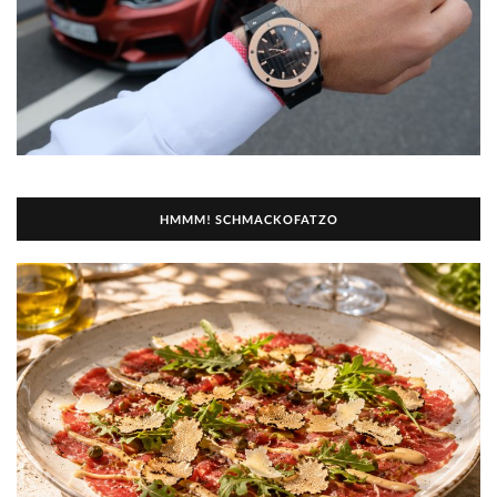
HMMM! SCHMACKOFATZO