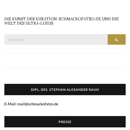
DIE KUNST DER KURATION: SCHMACKOFATZO.DE UND DIE
WELT DES ULTRA-LUXUS
Search
SEAR
for:
DIPL. DES. STEPHAN ALEXANDER RAUH
E-Mail: mail@schmackofatzo.de
PRESSE