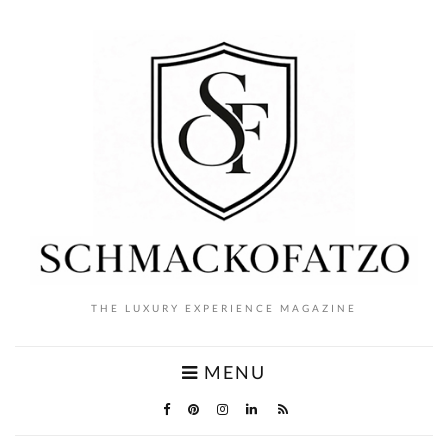
THE LUXURY EXPERIENCE MAGAZINE
MENU