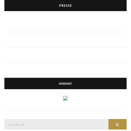
PRESSE
HMMM!
Search
SEAR
for: