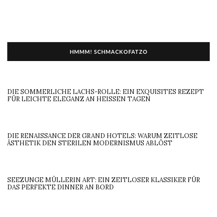
HMMM! SCHMACKOFATZO
DIE SOMMERLICHE LACHS-ROLLE: EIN EXQUISITES REZEPT
FÜR LEICHTE ELEGANZ AN HEISSEN TAGEN
DIE RENAISSANCE DER GRAND HOTELS: WARUM ZEITLOSE
ÄSTHETIK DEN STERILEN MODERNISMUS ABLÖST
SEEZUNGE MÜLLERIN ART: EIN ZEITLOSER KLASSIKER FÜR
DAS PERFEKTE DINNER AN BORD