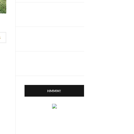
G
HMMM!