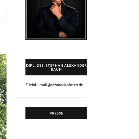
G
DIPL. DES. STEPHAN ALEXANDER
RAUH
E-Mail: mail@schmackofatzo.de
PRESSE