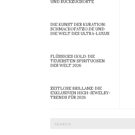
UND RÜCKZUGSORTE
DIE KUNST DER KURATION:
SCHMACKOFATZO.DE UND
DIE WELT DES ULTRA-LUXUS
FLÜSSIGES GOLD: DIE
TEUERSTEN SPIRITUOSEN
DER WELT 2026
ZEITLOSE BRILLANZ: DIE
EXKLUSIVEN HIGH-JEWELRY-
TRENDS FÜR 2026
Search
for: