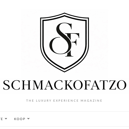
THE LUXURY EXPERIENCE MAGAZINE
TE
KOOP