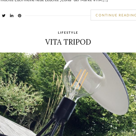
CONTINUE READIN
LIFESTYLE
VITA TRIPOD