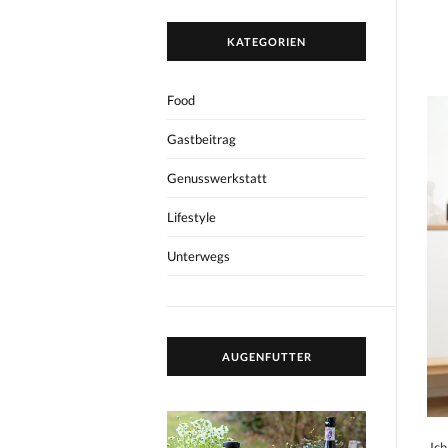
KATEGORIEN
Food
Gastbeitrag
Genusswerkstatt
Lifestyle
Unterwegs
AUGENFUTTER
Ich