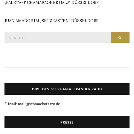
„FALSTAFF CHAMAPAGNER GALA“ DÜSSELDORF
JUAN AMADOR IM „SETZKASTEN“ DÜSSELDORF
Search
SEAR
for:
DIPL. DES. STEPHAN ALEXANDER RAUH
E-Mail: mail@schmackofatzo.de
PRESSE