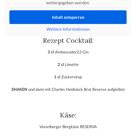
weitergegeben werden.
Inhalt entsperren
Weitere Informationen
Rezept Cocktail:
3 cl
Ambassador23 Gin
2 cl
Limette
1 cl
Zuckersirup
SHAKEN
und dann mit Charles Heidsieck Brut Reserve aufgießen
Käse:
Vorarlberger Bergkäse RESERVA