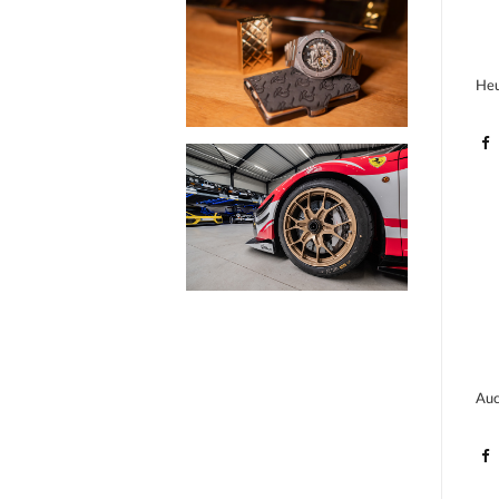
Heu
Auc