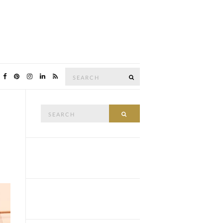
Search
SEARCH
for:
Search
SEARCH
for: