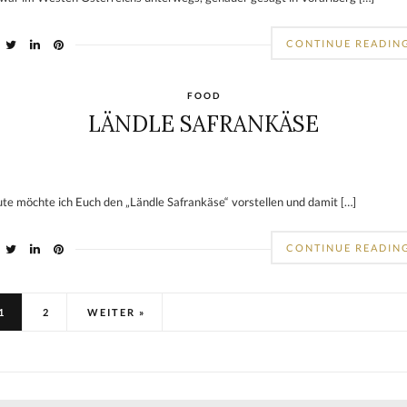
CONTINUE READIN
FOOD
LÄNDLE SAFRANKÄSE
te möchte ich Euch den „Ländle Safrankäse“ vorstellen und damit […]
CONTINUE READIN
1
2
WEITER »