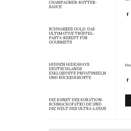
CHAMPAGNER-BUTTER-
SAUCE
SCHWARZES GOLD: DAS
ULTIMATIVE TRÜFFEL-
PASTA-REZEPT FÜR
GOURMETS
HIDDEN HIDEAWAYS:
Heu
DEUTSCHLANDS
EXKLUSIVSTE PRIVATINSELN
UND RÜCKZUGSORTE
DIE KUNST DER KURATION:
SCHMACKOFATZO.DE UND
DIE WELT DES ULTRA-LUXUS