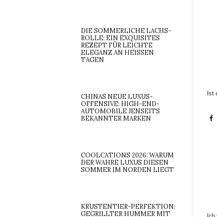
DIE SOMMERLICHE LACHS-
ROLLE: EIN EXQUISITES
REZEPT FÜR LEICHTE
ELEGANZ AN HEISSEN T
AGEN
Ist
CHINAS NEUE LUXUS-
OFFENSIVE: HIGH-END-
AUTOMOBILE JENSEITS
BEKANNTER MARKEN
COOLCATIONS 2026: WARUM
DER WAHRE LUXUS DIESEN
SOMMER IM NORDEN LIEGT
KRUSTENTIER-PERFEKTION:
GEGRILLTER HUMMER MIT
Ich