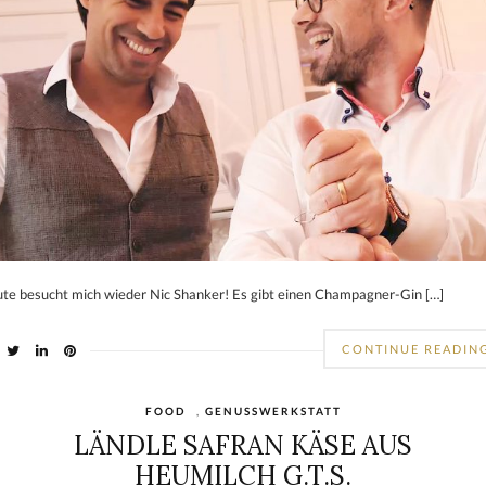
te besucht mich wieder Nic Shanker! Es gibt einen Champagner-Gin […]
CONTINUE READIN
FOOD
,
GENUSSWERKSTATT
LÄNDLE SAFRAN KÄSE AUS
HEUMILCH G.T.S.