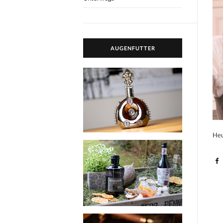
AUGENFUTTER
Heu