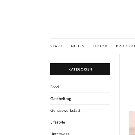
START
NEUES
TIKTOK
PRODUK
KATEGORIEN
Food
Gastbeitrag
Genusswerkstatt
Lifestyle
Unterwegs