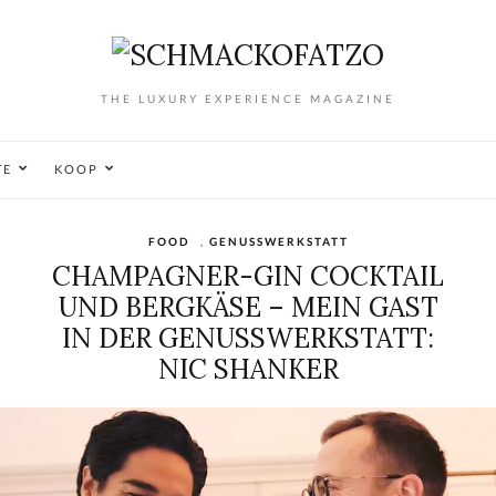
THE LUXURY EXPERIENCE MAGAZINE
TE
KOOP
FOOD
,
GENUSSWERKSTATT
CHAMPAGNER-GIN COCKTAIL
UND BERGKÄSE – MEIN GAST
IN DER GENUSSWERKSTATT:
NIC SHANKER