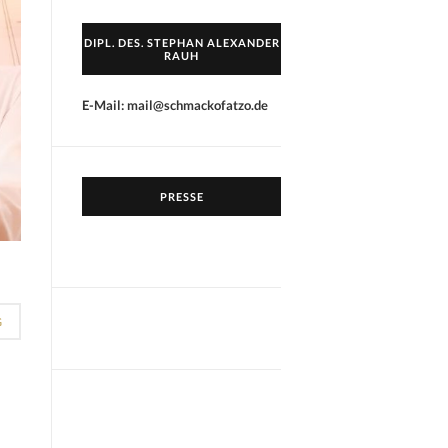
DIPL. DES. STEPHAN ALEXANDER
RAUH
E-Mail: mail@schmackofatzo.de
PRESSE
G