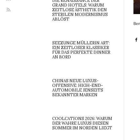
DIE RENAISSANCE DER
GRAND HOTELS: WARUM
ZEITLOSE ÄSTHETIK DEN
STERILEN MODERNISMUS
ABLÖST
Ben
SEEZUNGE MÜLLERIN ART:
EIN ZEITLOSER KLASSIKER
FÜR DAS PERFEKTE DINNER
AN BORD
CHINAS NEUE LUXUS-
OFFENSIVE: HIGH-END-
AUTOMOBILE JENSEITS
BEKANNTER MARKEN
COOLCATIONS 2026: WARUM
DER WAHRE LUXUS DIESEN
SOMMER IM NORDEN LIEGT