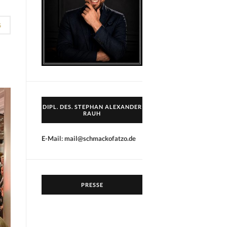
G
DIPL. DES. STEPHAN ALEXANDER
RAUH
E-Mail: mail@schmackofatzo.de
PRESSE