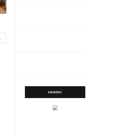
G
HMMM!