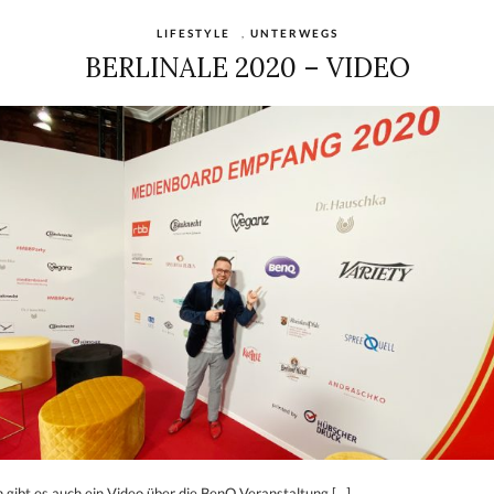
LIFESTYLE
,
UNTERWEGS
BERLINALE 2020 – VIDEO
 gibt es auch ein Video über die BenQ Veranstaltung […]