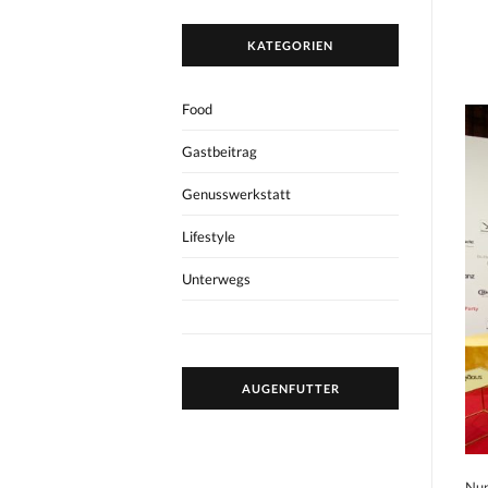
KATEGORIEN
Food
Gastbeitrag
Genusswerkstatt
Lifestyle
Unterwegs
AUGENFUTTER
Nun