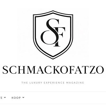
THE LUXURY EXPERIENCE MAGAZINE
TE
KOOP