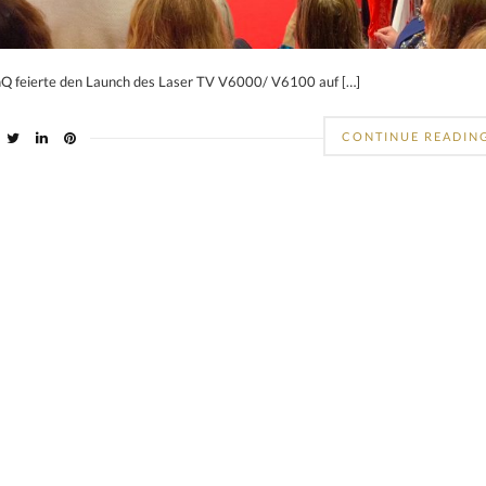
Q feierte den Launch des Laser TV V6000/ V6100 auf […]
CONTINUE READIN