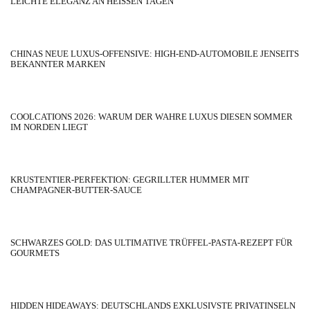
LEICHTE ELEGANZ AN HEISSEN TAGEN
CHINAS NEUE LUXUS-OFFENSIVE: HIGH-END-AUTOMOBILE JENSEITS
BEKANNTER MARKEN
COOLCATIONS 2026: WARUM DER WAHRE LUXUS DIESEN SOMMER
IM NORDEN LIEGT
KRUSTENTIER-PERFEKTION: GEGRILLTER HUMMER MIT
CHAMPAGNER-BUTTER-SAUCE
SCHWARZES GOLD: DAS ULTIMATIVE TRÜFFEL-PASTA-REZEPT FÜR
GOURMETS
HIDDEN HIDEAWAYS: DEUTSCHLANDS EXKLUSIVSTE PRIVATINSELN