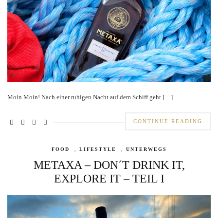
Moin Moin! Nach einer ruhigen Nacht auf dem Schiff geht […]
CONTINUE READING
FOOD
,
LIFESTYLE
,
UNTERWEGS
METAXA – DON´T DRINK IT,
EXPLORE IT – TEIL I