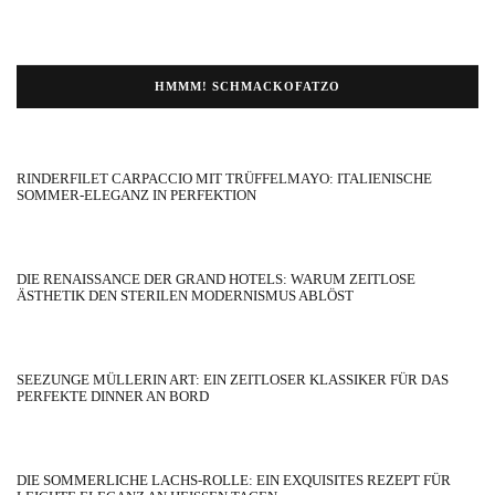
HMMM! SCHMACKOFATZO
RINDERFILET CARPACCIO MIT TRÜFFELMAYO: ITALIENISCHE
SOMMER-ELEGANZ IN PERFEKTION
DIE RENAISSANCE DER GRAND HOTELS: WARUM ZEITLOSE
ÄSTHETIK DEN STERILEN MODERNISMUS ABLÖST
SEEZUNGE MÜLLERIN ART: EIN ZEITLOSER KLASSIKER FÜR DAS
PERFEKTE DINNER AN BORD
DIE SOMMERLICHE LACHS-ROLLE: EIN EXQUISITES REZEPT FÜR