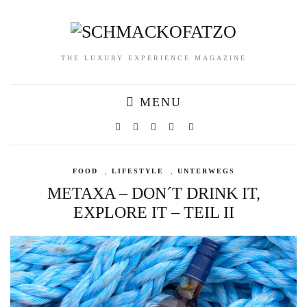
THE LUXURY EXPERIENCE MAGAZINE
MENU
FOOD
,
LIFESTYLE
,
UNTERWEGS
METAXA – DON´T DRINK IT,
EXPLORE IT – TEIL II