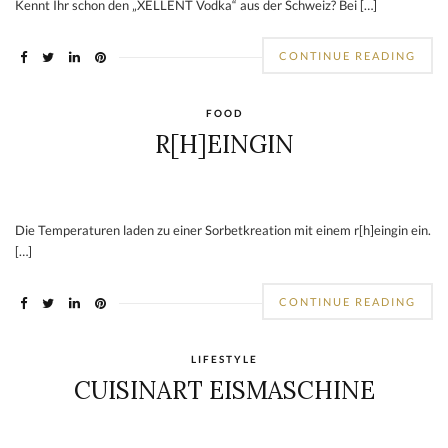
Kennt Ihr schon den „XELLENT Vodka“ aus der Schweiz? Bei […]
CONTINUE READING
FOOD
R[H]EINGIN
Die Temperaturen laden zu einer Sorbetkreation mit einem r[h]eingin ein.
[…]
CONTINUE READING
LIFESTYLE
CUISINART EISMASCHINE