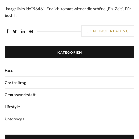
[imagelinks id=“5646″] Endlich kommt wieder die schöne „Eis-Zeit“. Für
Euch […]
CONTINUE READING
KATEGORIEN
Food
Gastbeitrag
Genusswerkstatt
Lifestyle
Unterwegs