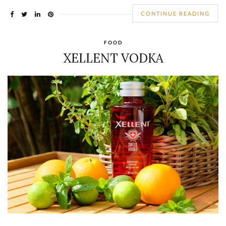
CONTINUE READING
FOOD
XELLENT VODKA