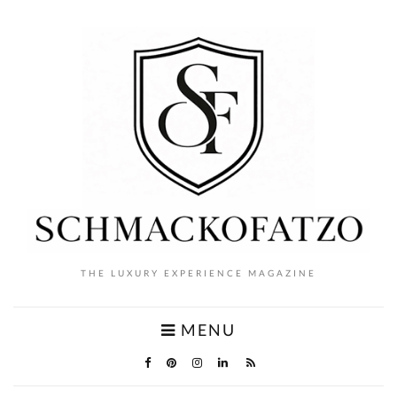
THE LUXURY EXPERIENCE MAGAZINE
MENU