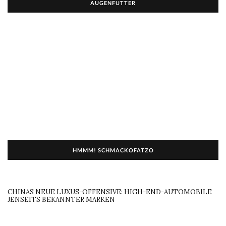
AUGENFUTTER
HMMM! SCHMACKOFATZO
CHINAS NEUE LUXUS-OFFENSIVE: HIGH-END-AUTOMOBILE
JENSEITS BEKANNTER MARKEN