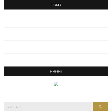
PRESSE
HMMM!
Search
SEAR
for: