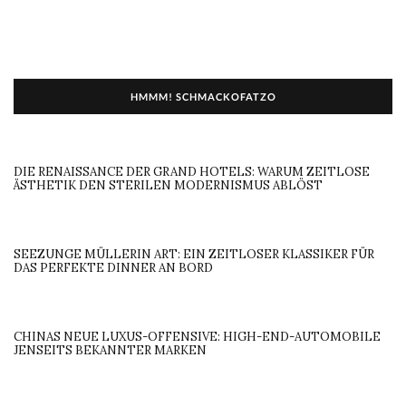
HMMM! SCHMACKOFATZO
DIE RENAISSANCE DER GRAND HOTELS: WARUM ZEITLOSE
ÄSTHETIK DEN STERILEN MODERNISMUS ABLÖST
SEEZUNGE MÜLLERIN ART: EIN ZEITLOSER KLASSIKER FÜR
DAS PERFEKTE DINNER AN BORD
CHINAS NEUE LUXUS-OFFENSIVE: HIGH-END-AUTOMOBILE
JENSEITS BEKANNTER MARKEN