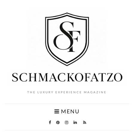
THE LUXURY EXPERIENCE MAGAZINE
MENU