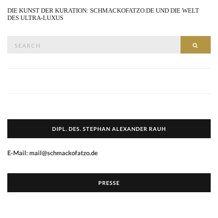
DIE KUNST DER KURATION: SCHMACKOFATZO.DE UND DIE WELT
DES ULTRA-LUXUS
Search
SEAR
for:
DIPL. DES. STEPHAN ALEXANDER RAUH
E-Mail: mail@schmackofatzo.de
PRESSE