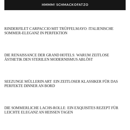
HMMM! SCHMACKOFATZO
RINDERFILET CARPACCIO MIT TRÜFFELMAYO: ITALIENISCHE
SOMMER-ELEGANZ IN PERFEKTION
DIE RENAISSANCE DER GRAND HOTELS: WARUM ZEITLOSE
ÄSTHETIK DEN STERILEN MODERNISMUS ABLÖST
SEEZUNGE MÜLLERIN ART: EIN ZEITLOSER KLASSIKER FÜR DAS
PERFEKTE DINNER AN BORD
DIE SOMMERLICHE LACHS-ROLLE: EIN EXQUISITES REZEPT FÜR
LEICHTE ELEGANZ AN HEISSEN TAGEN