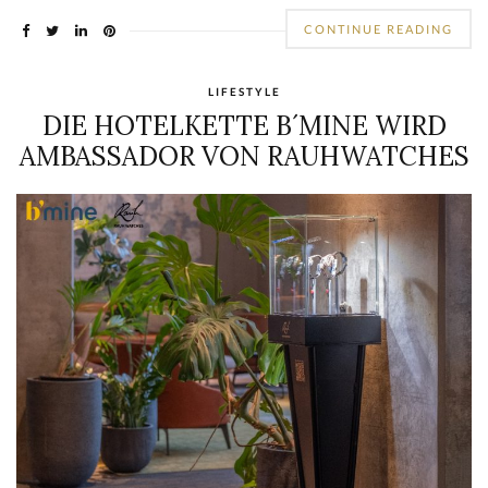
CONTINUE READING
LIFESTYLE
DIE HOTELKETTE B´MINE WIRD
AMBASSADOR VON RAUHWATCHES