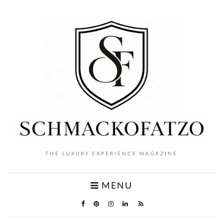
THE LUXURY EXPERIENCE MAGAZINE
MENU