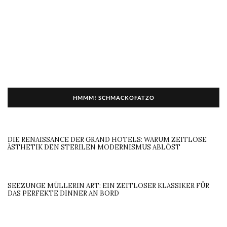
HMMM! SCHMACKOFATZO
DIE RENAISSANCE DER GRAND HOTELS: WARUM ZEITLOSE
ÄSTHETIK DEN STERILEN MODERNISMUS ABLÖST
SEEZUNGE MÜLLERIN ART: EIN ZEITLOSER KLASSIKER FÜR
DAS PERFEKTE DINNER AN BORD