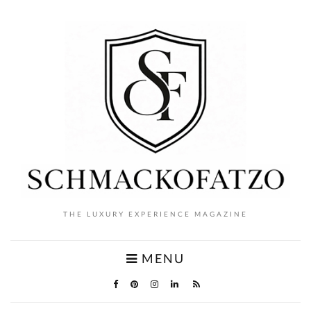
THE LUXURY EXPERIENCE MAGAZINE
MENU