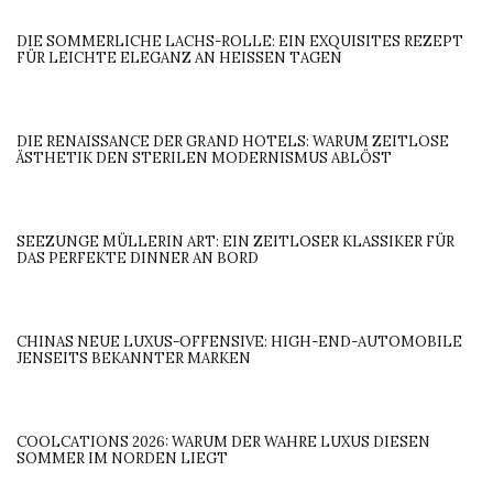
DIE SOMMERLICHE LACHS-ROLLE: EIN EXQUISITES REZEPT
FÜR LEICHTE ELEGANZ AN HEISSEN TAGEN
DIE RENAISSANCE DER GRAND HOTELS: WARUM ZEITLOSE
ÄSTHETIK DEN STERILEN MODERNISMUS ABLÖST
SEEZUNGE MÜLLERIN ART: EIN ZEITLOSER KLASSIKER FÜR
DAS PERFEKTE DINNER AN BORD
CHINAS NEUE LUXUS-OFFENSIVE: HIGH-END-AUTOMOBILE
JENSEITS BEKANNTER MARKEN
COOLCATIONS 2026: WARUM DER WAHRE LUXUS DIESEN
SOMMER IM NORDEN LIEGT