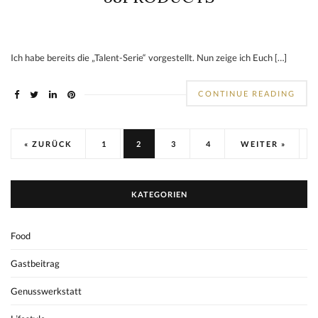
Ich habe bereits die „Talent-Serie“ vorgestellt. Nun zeige ich Euch […]
CONTINUE READING
« ZURÜCK
1
2
3
4
WEITER »
KATEGORIEN
Food
Gastbeitrag
Genusswerkstatt