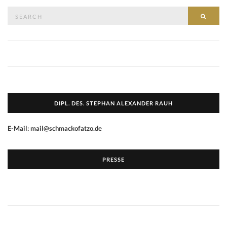
Search
SEAR
for:
DIPL. DES. STEPHAN ALEXANDER RAUH
E-Mail: mail@schmackofatzo.de
PRESSE