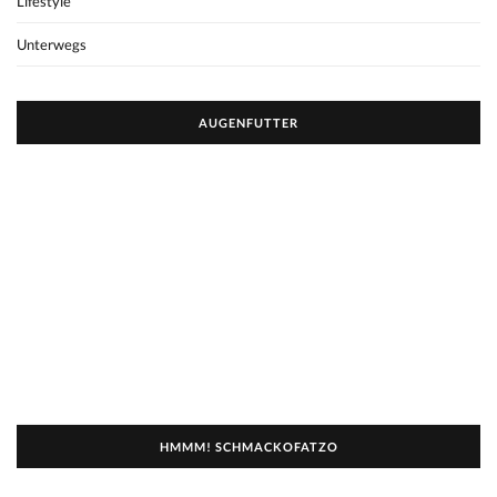
Lifestyle
Unterwegs
AUGENFUTTER
HMMM! SCHMACKOFATZO