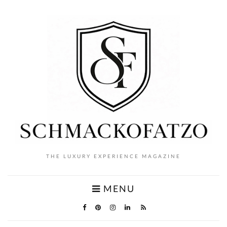
THE LUXURY EXPERIENCE MAGAZINE
MENU