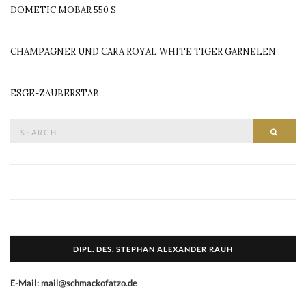
DOMETIC MOBAR 550 S
CHAMPAGNER UND CARA ROYAL WHITE TIGER GARNELEN
ESGE-ZAUBERSTAB
Search
SEAR
for:
DIPL. DES. STEPHAN ALEXANDER RAUH
E-Mail: mail@schmackofatzo.de