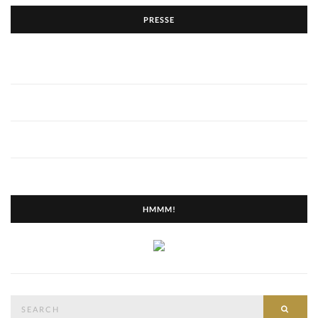
PRESSE
HMMM!
Search
SEAR
for: