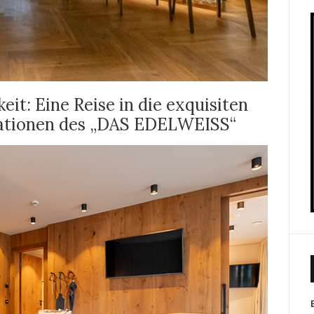
it: Eine Reise in die exquisiten
tationen des „DAS EDELWEISS“