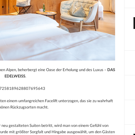
chen Alpen, beherbergt eine Oase der Erholung und des Luxus –
DAS
EDELWEISS
.
eo/7258189628807695643
iten einem umfangreichen Facelift unterzogen, das sie zu wahrhaft
önen Rückzugsorten macht.
r neu gestalteten Suiten betritt, wird man von einem Gefühl von
wurde mit größter Sorgfalt und Hingabe ausgewählt, um den Gästen