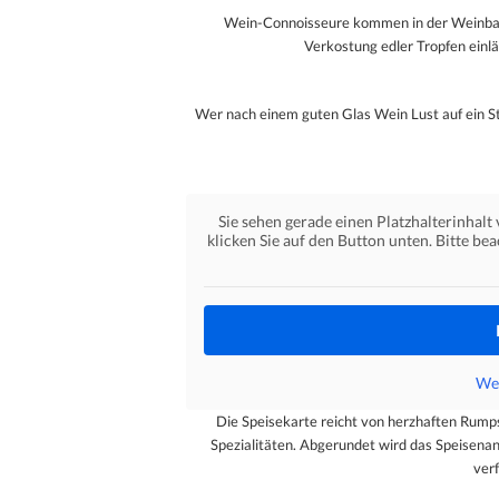
Wein-Connoisseure kommen in der Weinba
Verkostung edler Tropfen einl
Wer nach einem guten Glas Wein Lust auf ein St
Sie sehen gerade einen Platzhalterinhalt
klicken Sie auf den Button unten. Bitte be
Wei
Die Speisekarte reicht von herzhaften Rump
Spezialitäten. Abgerundet wird das Speisenan
ver