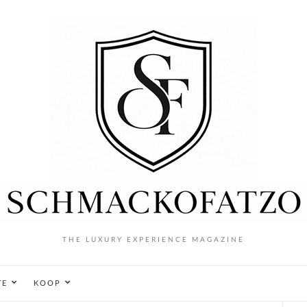
THE LUXURY EXPERIENCE MAGAZINE
TE
KOOP