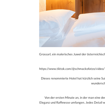
Grossarl, ein malerisches Juwel der österreichis
https://www.tiktok.com/@schmackofatzo/vid
Dieses renommierte Hotel hat kürzlich seine Su
wundersch
Von der ersten Minute an, in der man eine de
Eleganz und Raffinesse umfangen. Jedes Detail 