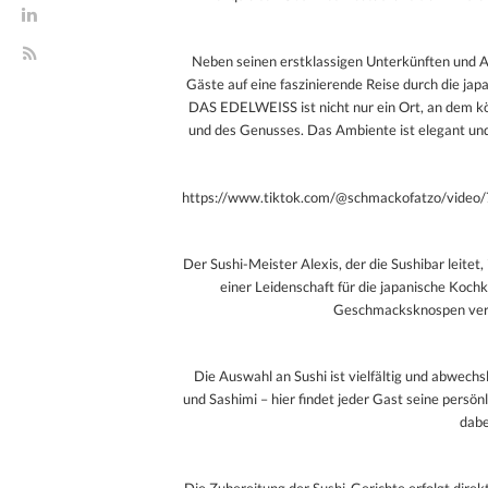
Neben seinen erstklassigen Unterkünften und Ann
Gäste auf eine faszinierende Reise durch die jap
DAS EDELWEISS ist nicht nur ein Ort, an dem kö
und des Genusses. Das Ambiente ist elegant und 
https://www.tiktok.com/@schmackofatzo/vid
Der Sushi-Meister Alexis, der die Sushibar leitet
einer Leidenschaft für die japanische Kochk
Geschmacksknospen verw
Die Auswahl an Sushi ist vielfältig und abwechsl
und Sashimi – hier findet jeder Gast seine persön
dabe