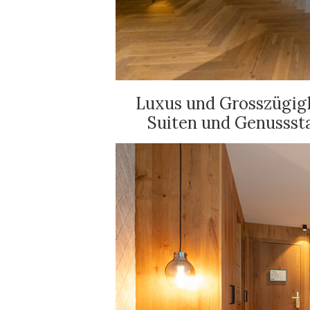
Luxus und Grosszügigke
Suiten und Genusss