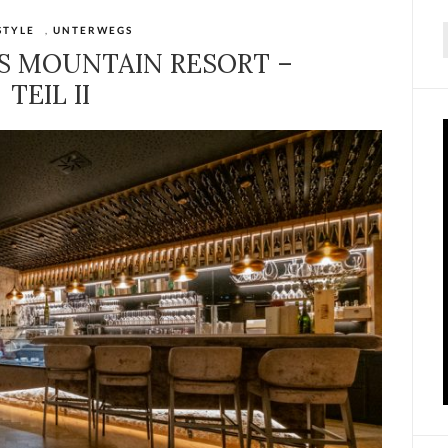
STYLE
,
UNTERWEGS
f
S MOUNTAIN RESORT –
TEIL II