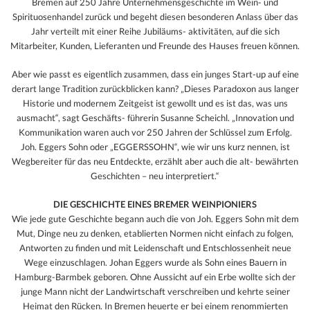
Bremen auf 250 Jahre Unternehmensgeschichte im Wein- und
Spirituosenhandel zurück und begeht diesen besonderen Anlass über das
Jahr verteilt mit einer Reihe Jubiläums- aktivitäten, auf die sich
Mitarbeiter, Kunden, Lieferanten und Freunde des Hauses freuen können.
Aber wie passt es eigentlich zusammen, dass ein junges Start-up auf eine
derart lange Tradition zurückblicken kann? „Dieses Paradoxon aus langer
Historie und modernem Zeitgeist ist gewollt und es ist das, was uns
ausmacht“, sagt Geschäfts- führerin Susanne Scheichl. „Innovation und
Kommunikation waren auch vor 250 Jahren der Schlüssel zum Erfolg.
Joh. Eggers Sohn oder „EGGERSSOHN“, wie wir uns kurz nennen, ist
Wegbereiter für das neu Entdeckte, erzählt aber auch die alt- bewährten
Geschichten – neu interpretiert.“
DIE GESCHICHTE EINES BREMER WEINPIONIERS
Wie jede gute Geschichte begann auch die von Joh. Eggers Sohn mit dem
Mut, Dinge neu zu denken, etablierten Normen nicht einfach zu folgen,
Antworten zu finden und mit Leidenschaft und Entschlossenheit neue
Wege einzuschlagen. Johan Eggers wurde als Sohn eines Bauern in
Hamburg-Barmbek geboren. Ohne Aussicht auf ein Erbe wollte sich der
junge Mann nicht der Landwirtschaft verschreiben und kehrte seiner
Heimat den Rücken. In Bremen heuerte er bei einem renommierten