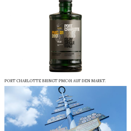
PORT CHARLOTTE BRINGT PMC:01 AUF DEN MARKT.