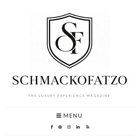
THE LUXURY EXPERIENCE MAGAZINE
MENU