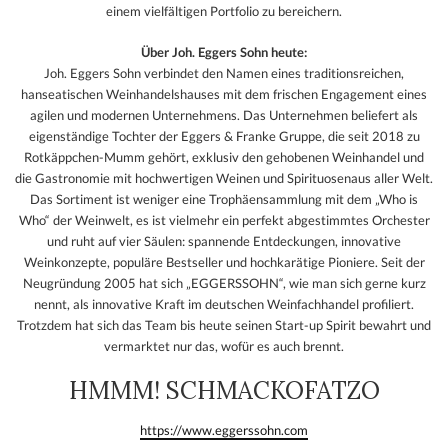
einem vielfältigen Portfolio zu bereichern.
Über Joh. Eggers Sohn heute:
Joh. Eggers Sohn verbindet den Namen eines traditionsreichen,
hanseatischen Weinhandelshauses mit dem frischen Engagement eines
agilen und modernen Unternehmens. Das Unternehmen beliefert als
eigenständige Tochter der Eggers & Franke Gruppe, die seit 2018 zu
Rotkäppchen-Mumm gehört, exklusiv den gehobenen Weinhandel und
die Gastronomie mit hochwertigen Weinen und Spirituosenaus aller Welt.
Das Sortiment ist weniger eine Trophäensammlung mit dem „Who is
Who“ der Weinwelt, es ist vielmehr ein perfekt abgestimmtes Orchester
und ruht auf vier Säulen: spannende Entdeckungen, innovative
Weinkonzepte, populäre Bestseller und hochkarätige Pioniere. Seit der
Neugründung 2005 hat sich „EGGERSSOHN“, wie man sich gerne kurz
nennt, als innovative Kraft im deutschen Weinfachhandel profiliert.
Trotzdem hat sich das Team bis heute seinen Start-up Spirit bewahrt und
vermarktet nur das, wofür es auch brennt.
HMMM! SCHMACKOFATZO
https://www.eggerssohn.com