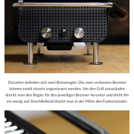
Darunter befinden sich zwei Brennregler. Die zwei verbauten Brenner
können somit einzeln angesteuert werden. Um den Grill anzuzünden
drückt man den Regler für den jeweiligen Brenner herunter und dreht ihn
ein wenig auf. Anschließend drückt man in der Mitte den Funkenzünder.