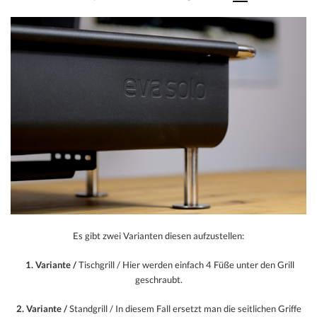
Es gibt zwei Varianten diesen aufzustellen:
1. Variante /
Tischgrill / Hier werden einfach 4 Füße unter den Grill
geschraubt.
2. Variante /
Standgrill / In diesem Fall ersetzt man die seitlichen Griffe