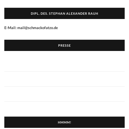
DIPL. DES. STEPHAN ALEXANDER RAUH
E-Mail: mail@schmackofatzo.de
PRESSE
HMMM!