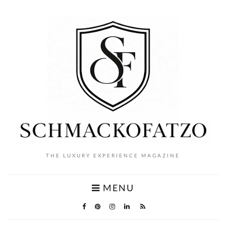
THE LUXURY EXPERIENCE MAGAZINE
MENU