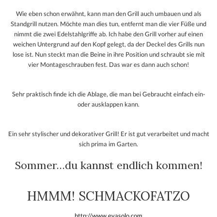
Wie eben schon erwähnt, kann man den Grill auch umbauen und als
Standgrill nutzen. Möchte man dies tun, entfernt man die vier Füße und
nimmt die zwei Edelstahlgriffe ab. Ich habe den Grill vorher auf einen
weichen Untergrund auf den Kopf gelegt, da der Deckel des Grills nun
lose ist. Nun steckt man die Beine in ihre Position und schraubt sie mit
vier Montageschrauben fest. Das war es dann auch schon!
Sehr praktisch finde ich die Ablage, die man bei Gebraucht einfach ein-
oder ausklappen kann.
Ein sehr stylischer und dekorativer Grill! Er ist gut verarbeitet und macht
sich prima im Garten.
Sommer…du kannst endlich kommen!
HMMM! SCHMACKOFATZO
http://www.evasolo.com