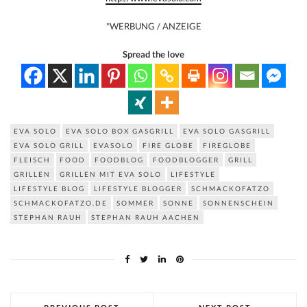
*WERBUNG / ANZEIGE
Spread the love
EVA SOLO
EVA SOLO BOX GASGRILL
EVA SOLO GASGRILL
EVA SOLO GRILL
EVASOLO
FIRE GLOBE
FIREGLOBE
FLEISCH
FOOD
FOODBLOG
FOODBLOGGER
GRILL
GRILLEN
GRILLEN MIT EVA SOLO
LIFESTYLE
LIFESTYLE BLOG
LIFESTYLE BLOGGER
SCHMACKOFATZO
SCHMACKOFATZO.DE
SOMMER
SONNE
SONNENSCHEIN
STEPHAN RAUH
STEPHAN RAUH AACHEN