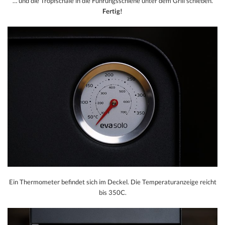
… und die Tropfschale in die Führungsschiene unter dem Grill schieben.
Fertig!
Ein Thermometer befindet sich im Deckel. Die Temperaturanzeige reicht
bis 350C.