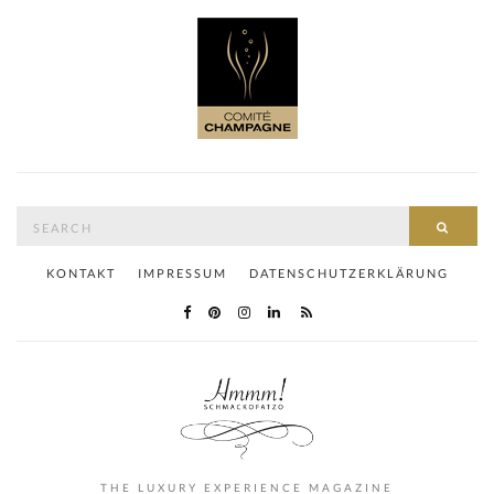
Search
SEAR
for:
KONTAKT
IMPRESSUM
DATENSCHUTZERKLÄRUNG
THE LUXURY EXPERIENCE MAGAZINE