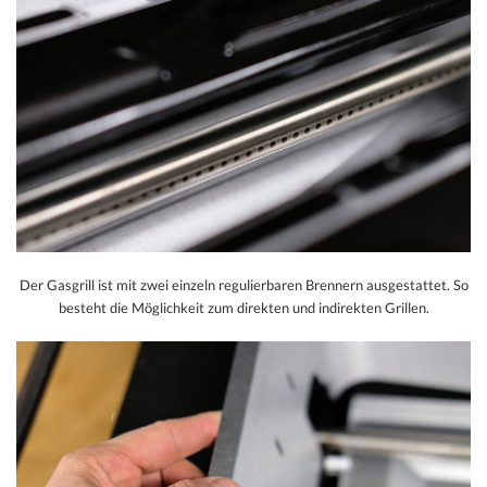
Der Gasgrill ist mit zwei einzeln regulierbaren Brennern ausgestattet. So
besteht die Möglichkeit zum direkten und indirekten Grillen.