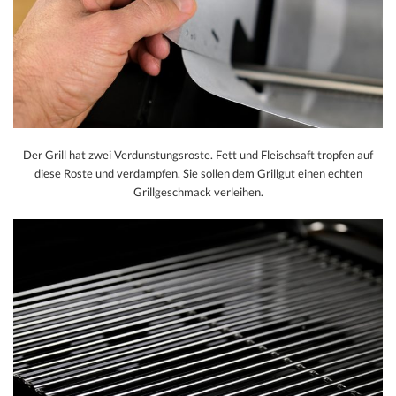
Der Grill hat zwei Verdunstungsroste. Fett und Fleischsaft tropfen auf
diese Roste und verdampfen. Sie sollen dem Grillgut einen echten
Grillgeschmack verleihen.