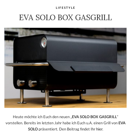
LIFESTYLE
EVA SOLO BOX GASGRILL
Heute möchte ich Euch den neuen „
EVA SOLO BOX GASGRILL
“
vorstellen. Bereits im letzten Jahr habe ich Euch u.A. einen Grill von
EVA
SOLO
präsentiert. Den Beitrag findet Ihr
hier
.