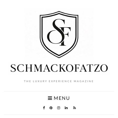
THE LUXURY EXPERIENCE MAGAZINE
MENU