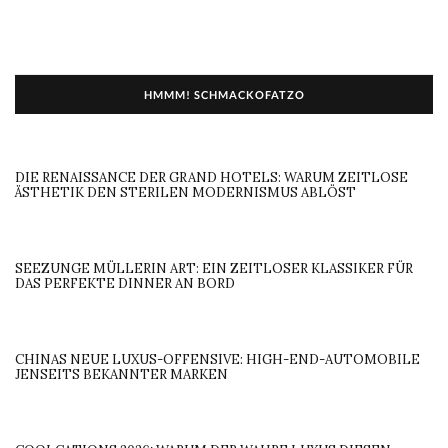
HMMM! SCHMACKOFATZO
DIE RENAISSANCE DER GRAND HOTELS: WARUM ZEITLOSE
ÄSTHETIK DEN STERILEN MODERNISMUS ABLÖST
SEEZUNGE MÜLLERIN ART: EIN ZEITLOSER KLASSIKER FÜR
DAS PERFEKTE DINNER AN BORD
CHINAS NEUE LUXUS-OFFENSIVE: HIGH-END-AUTOMOBILE
JENSEITS BEKANNTER MARKEN