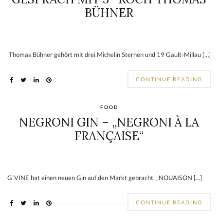
BÜHNER
Thomas Bühner gehört mit drei Michelin Sternen und 19 Gault-Millau […]
CONTINUE READING
FOOD
NEGRONI GIN – „NEGRONI À LA
FRANÇAISE“
G`VINE hat einen neuen Gin auf den Markt gebracht. „NOUAISON […]
CONTINUE READING