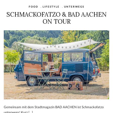
FOOD
,
LIFESTYLE
,
UNTERWEGS
SCHMACKOFATZO & BAD AACHEN
ON TOUR
Gemeinsam mit dem Stadtmagazin BAD AACHEN ist Schmackofatzo
unterwegs! Kurz […]