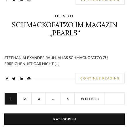
LIFESTYLE
SCHMACKOFATZO IM MAGAZIN
„PEARLS“
STEPHAN ALEXANDER RAUH, ALIAS SCHMACKOFATZO ZU
ERREICHEN, IST GAR NICHT […]
CONTINUE READING
1
2
3
…
5
WEITER »
KATEGORIEN