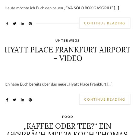
Heute möchte ich Euch den neuen „EVA SOLO BOX GASGRILL“ […]
CONTINUE READING
UNTERWEGS
HYATT PLACE FRANKFURT AIRPORT
– VIDEO
Ich habe Euch bereits über das neue „Hyatt Place Frankfurt […]
CONTINUE READING
FOOD
„KAFFEE ODER TEE?“ EIN
GESPRÄCH MIT 3* KOCH THOMAS