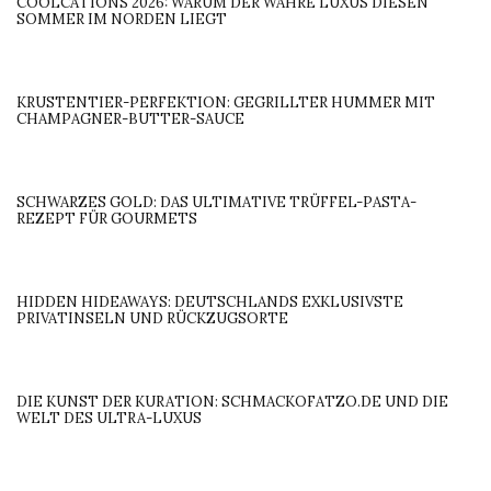
COOLCATIONS 2026: WARUM DER WAHRE LUXUS DIESEN
SOMMER IM NORDEN LIEGT
KRUSTENTIER-PERFEKTION: GEGRILLTER HUMMER MIT
CHAMPAGNER-BUTTER-SAUCE
SCHWARZES GOLD: DAS ULTIMATIVE TRÜFFEL-PASTA-
REZEPT FÜR GOURMETS
HIDDEN HIDEAWAYS: DEUTSCHLANDS EXKLUSIVSTE
PRIVATINSELN UND RÜCKZUGSORTE
DIE KUNST DER KURATION: SCHMACKOFATZO.DE UND DIE
WELT DES ULTRA-LUXUS