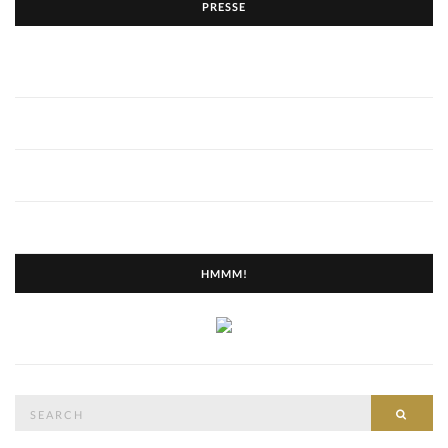
PRESSE
HMMM!
Search
SEAR
for: