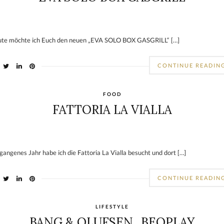
te möchte ich Euch den neuen „EVA SOLO BOX GASGRILL“ […]
CONTINUE READIN
FOOD
FATTORIA LA VIALLA
gangenes Jahr habe ich die Fattoria La Vialla besucht und dort […]
CONTINUE READIN
LIFESTYLE
BANG & OLUFSEN „BEOPLAY