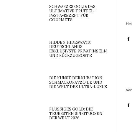
SCHWARZES GOLD: DAS
ULTIMATIVE TRÜFFEL-
PASTA-REZEPT FÜR
GOURMETS
Heu
HIDDEN HIDEAWAYS:
DEUTSCHLANDS
EXKLUSIVSTE PRIVATINSELN
UND RÜCKZUGSORTE
DIE KUNST DER KURATION:
SCHMACKOFATZO.DE UND
DIE WELT DES ULTRA-LUXUS
Ver
FLÜSSIGES GOLD: DIE
TEUERSTEN SPIRITUOSEN
DER WELT 2026