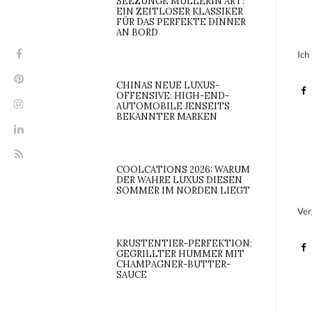
SEEZUNGE MÜLLERIN ART:
EIN ZEITLOSER KLASSIKER
FÜR DAS PERFEKTE DINNER
AN BORD
Ich
CHINAS NEUE LUXUS-
OFFENSIVE: HIGH-END-
AUTOMOBILE JENSEITS
BEKANNTER MARKEN
COOLCATIONS 2026: WARUM
DER WAHRE LUXUS DIESEN
SOMMER IM NORDEN LIEGT
Ver
KRUSTENTIER-PERFEKTION:
GEGRILLTER HUMMER MIT
CHAMPAGNER-BUTTER-
SAUCE