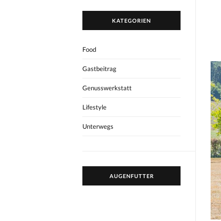
KATEGORIEN
Food
Gastbeitrag
Genusswerkstatt
Lifestyle
Unterwegs
AUGENFUTTER