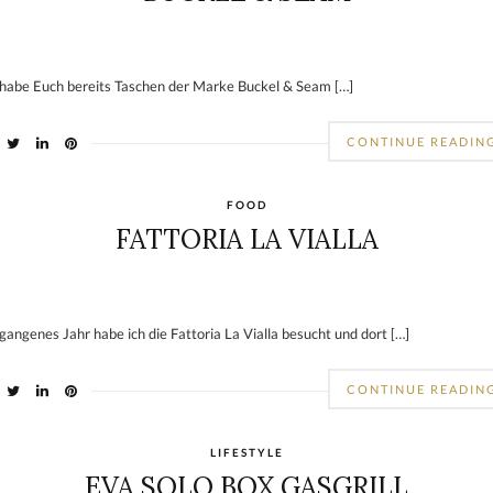
 habe Euch bereits Taschen der Marke Buckel & Seam […]
CONTINUE READIN
FOOD
FATTORIA LA VIALLA
gangenes Jahr habe ich die Fattoria La Vialla besucht und dort […]
CONTINUE READIN
LIFESTYLE
EVA SOLO BOX GASGRILL