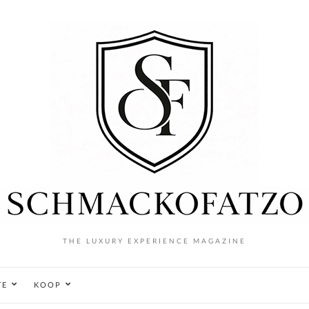
THE LUXURY EXPERIENCE MAGAZINE
TE
KOOP