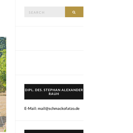
Search
SEARCH
for:
DIPL. DES. STEPHAN ALEXANDER
RAUH
E-Mail: mail@schmackofatzo.de