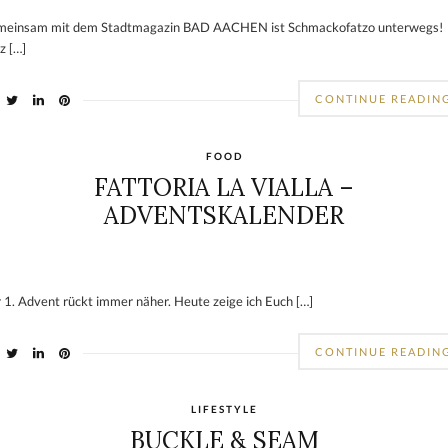
einsam mit dem Stadtmagazin BAD AACHEN ist Schmackofatzo unterwegs!
z […]
CONTINUE READIN
FOOD
FATTORIA LA VIALLA –
ADVENTSKALENDER
 1. Advent rückt immer näher. Heute zeige ich Euch […]
CONTINUE READIN
LIFESTYLE
BUCKLE & SEAM