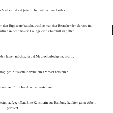
r Marke sind auf jedem Tisch ein Schmuckstück.
m den Highscore batteln, weiß so mancher Besucher den Service im
mütlich in der Smokers Lounge eine Churchill zu paffen.
den lassen möchte, ist bei
Moorschmied
genau richtig.
tägigen Kurs sein individuelles Messer herstellen.
h seinen Kühlschrank selber gestalten?
ign aufgegriffen. Eine Künstlerin aus Hamburg hat hier ganze Arbeit
geleistet.