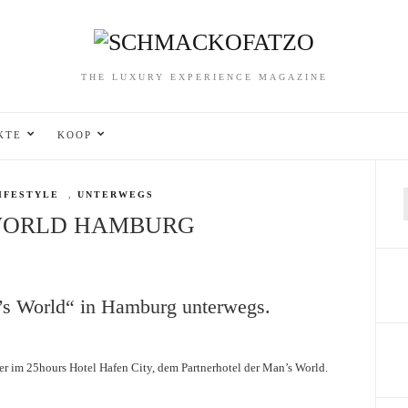
THE LUXURY EXPERIENCE MAGAZINE
KTE
KOOP
IFESTYLE
,
UNTERWEGS
f
WORLD HAMBURG
’s World“ in Hamburg unterwegs.
 im 25hours Hotel Hafen City, dem Partnerhotel der Man’s World.