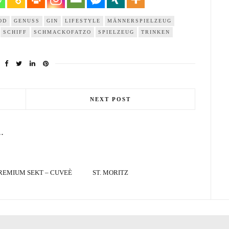
OD
GENUSS
GIN
LIFESTYLE
MÄNNERSPIELZEUG
SCHIFF
SCHMACKOFATZO
SPIELZEUG
TRINKEN
NEXT POST
.
REMIUM SEKT – CUVEÈ
ST. MORITZ