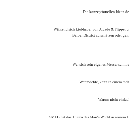
Die konzeptionellen Ideen de
Während sich Liebhaber von Arcade & Flipper u
Barber District zu schätzen oder ge
Wer sich sein eigenes Messer schmie
Wer möchte, kann in einem mehr
Warum nicht einfac
SMEG hat das Thema des Man‘s World in seinem Des