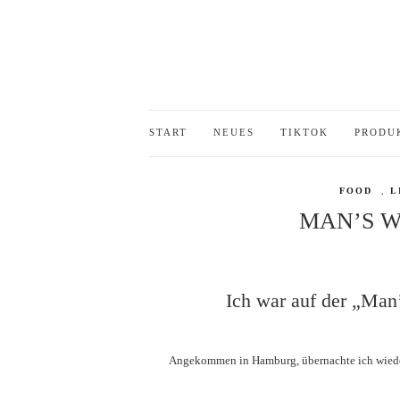
START
NEUES
TIKTOK
PRODU
FOOD
,
L
MAN’S 
Ich war auf der „Man
Angekommen in Hamburg, übernachte ich wieder