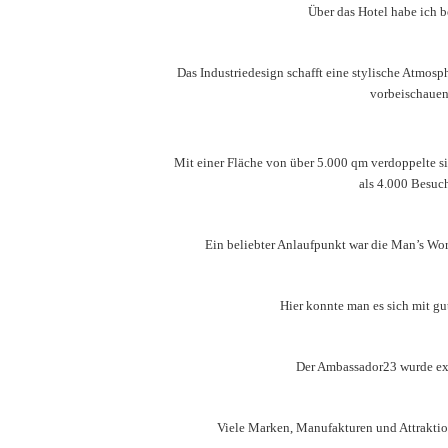
Über das Hotel habe ich be
Das Industriedesign schafft eine stylische Atmosp
vorbeischauen
Mit einer Fläche von über 5.000 qm verdoppelte si
als 4.000 Besuc
Ein beliebter Anlaufpunkt war die Man’s Wor
Hier konnte man es sich mit g
Der Ambassador23 wurde ex
Viele Marken, Manufakturen und Attraktion