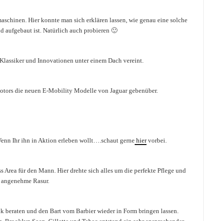
schinen. Hier konnte man sich erklären lassen, wie genau eine solche
d aufgebaut ist. Natürlich auch probieren 🙂
 Klassiker und Innovationen unter einem Dach vereint.
tors die neuen E-Mobility Modelle von Jaguar gebenüber.
enn Ihr ihn in Aktion erleben wollt….schaut gerne
hier
vorbei.
 Area für den Mann. Hier drehte sich alles um die perfekte Pflege und
angenehme Rasur.
k beraten und den Bart vom Barbier wieder in Form bringen lassen.