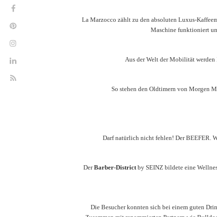
La Marzocco zählt zu den absoluten Luxus-Kaffeema
Maschine funktioniert un
Aus der Welt der Mobilität werden
So stehen den Oldtimern von Morgen Mo
Darf natürlich nicht fehlen! Der BEEFER. W
Der
Barber-District
by SEINZ bildete eine Wellness
Die Besucher konnten sich bei einem guten Drin