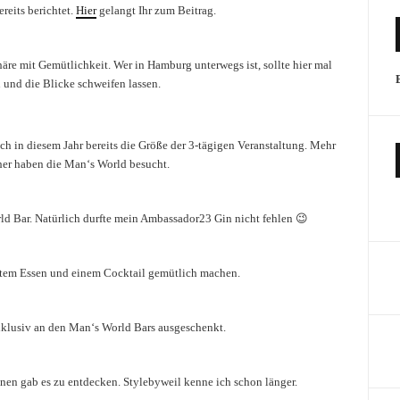
reits berichtet.
Hier
gelangt Ihr zum Beitrag.
häre mit Gemütlichkeit. Wer in Hamburg unterwegs ist, sollte hier mal
 und die Blicke schweifen lassen.
ch in diesem Jahr bereits die Größe der 3-tägigen Veranstaltung. Mehr
her haben die Man‘s World besucht.
ld Bar. Natürlich durfte mein Ambassador23 Gin nicht fehlen 😉
utem Essen und einem Cocktail gemütlich machen.
klusiv an den Man‘s World Bars ausgeschenkt.
en gab es zu entdecken. Stylebyweil kenne ich schon länger.