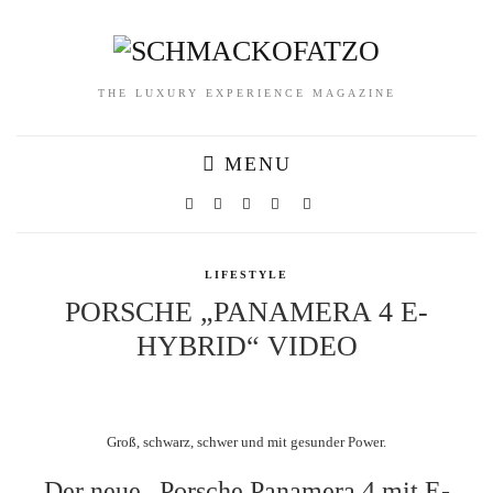
THE LUXURY EXPERIENCE MAGAZINE
MENU
LIFESTYLE
PORSCHE „PANAMERA 4 E-
HYBRID“ VIDEO
Groß, schwarz, schwer und mit gesunder Power.
Der neue „Porsche Panamera 4 mit E-