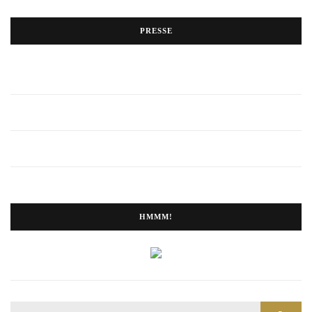
PRESSE
HMMM!
Search