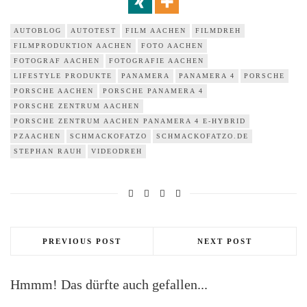
AUTOBLOG
AUTOTEST
FILM AACHEN
FILMDREH
FILMPRODUKTION AACHEN
FOTO AACHEN
FOTOGRAF AACHEN
FOTOGRAFIE AACHEN
LIFESTYLE PRODUKTE
PANAMERA
PANAMERA 4
PORSCHE
PORSCHE AACHEN
PORSCHE PANAMERA 4
PORSCHE ZENTRUM AACHEN
PORSCHE ZENTRUM AACHEN PANAMERA 4 E-HYBRID
PZAACHEN
SCHMACKOFATZO
SCHMACKOFATZO.DE
STEPHAN RAUH
VIDEODREH
PREVIOUS POST
NEXT POST
Hmmm! Das dürfte auch gefallen...