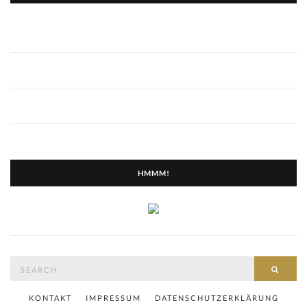
HMMM!
Search
SEAR
for:
KONTAKT
IMPRESSUM
DATENSCHUTZERKLÄRUNG