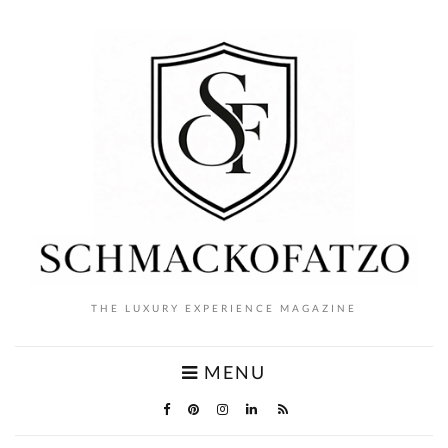
THE LUXURY EXPERIENCE MAGAZINE
MENU