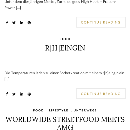
Unter dem diesjährigen Motto „Zurheide goes High Heels – Frauen-
Power […]
CONTINUE READING
FOOD
R[H]EINGIN
Die Temperaturen laden zu einer Sorbetkreation mit einem r[h]eingin ein.
[…]
CONTINUE READING
FOOD
,
LIFESTYLE
,
UNTERWEGS
WORLDWIDE STREETFOOD MEETS
AMG