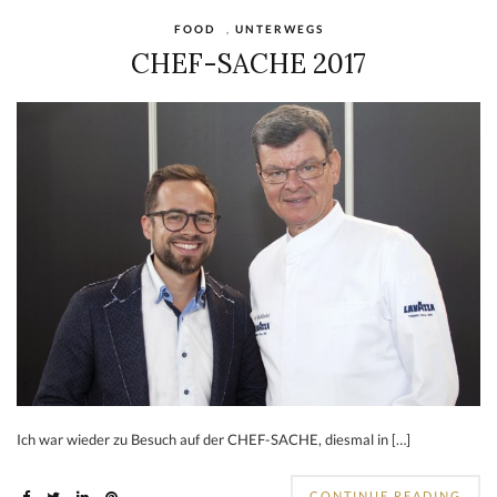
FOOD
,
UNTERWEGS
CHEF-SACHE 2017
Ich war wieder zu Besuch auf der CHEF-SACHE, diesmal in […]
CONTINUE READING