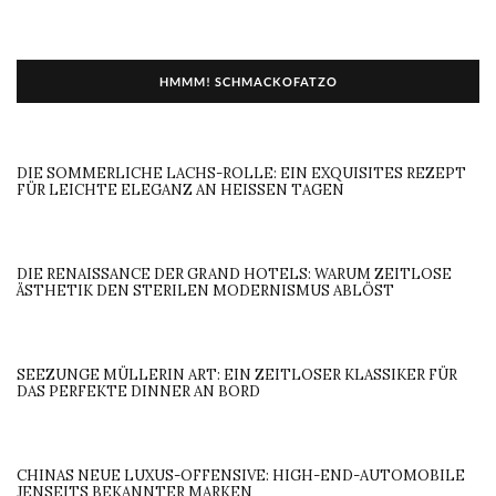
HMMM! SCHMACKOFATZO
DIE SOMMERLICHE LACHS-ROLLE: EIN EXQUISITES REZEPT
FÜR LEICHTE ELEGANZ AN HEISSEN TAGEN
DIE RENAISSANCE DER GRAND HOTELS: WARUM ZEITLOSE
ÄSTHETIK DEN STERILEN MODERNISMUS ABLÖST
SEEZUNGE MÜLLERIN ART: EIN ZEITLOSER KLASSIKER FÜR
DAS PERFEKTE DINNER AN BORD
CHINAS NEUE LUXUS-OFFENSIVE: HIGH-END-AUTOMOBILE
JENSEITS BEKANNTER MARKEN