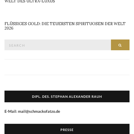
WELT DES ULTRA-LUXUS
FLÜSSIGES GOLD: DIE TEUERSTEN SPIRITUOSEN DER WELT
2026
Search
SEAR
for:
DIPL. DES. STEPHAN ALEXANDER RAUH
E-Mail: mail@schmackofatzo.de
PRESSE