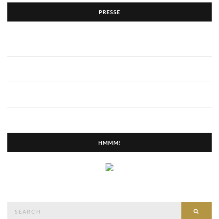
PRESSE
HMMM!
Search
SEAR
for: