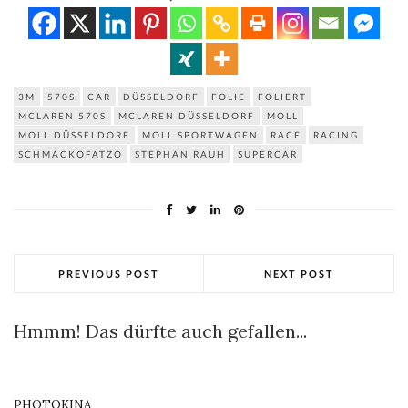
3M
570S
CAR
DÜSSELDORF
FOLIE
FOLIERT
MCLAREN 570S
MCLAREN DÜSSELDORF
MOLL
MOLL DÜSSELDORF
MOLL SPORTWAGEN
RACE
RACING
SCHMACKOFATZO
STEPHAN RAUH
SUPERCAR
PREVIOUS POST
NEXT POST
Hmmm! Das dürfte auch gefallen...
PHOTOKINA