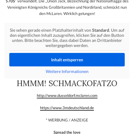
570S
“ verwandelt. Die „Union Jack, Bezeichnung der Nationalflagge des
Vereinigten Königreichs Großbritannien und Nordirland, schmückt nun
den McLaren. Wirklich gelungen!
Sie sehen gerade einen Platzhalterinhalt von
Standard
. Um auf
den eigentlichen Inhalt zuzugreifen, klicken Sie auf den Button
unten. Bitte beachten Sie, dass dabei Daten an Drittanbieter
weitergegeben werden.
Inhalt entsperren
Weitere Informationen
HMMM! SCHMACKOFATZO
http://www.dusseldorf.mclaren.com
https://www.3mdeutschland.de
* WERBUNG / ANZEIGE
Spread the love