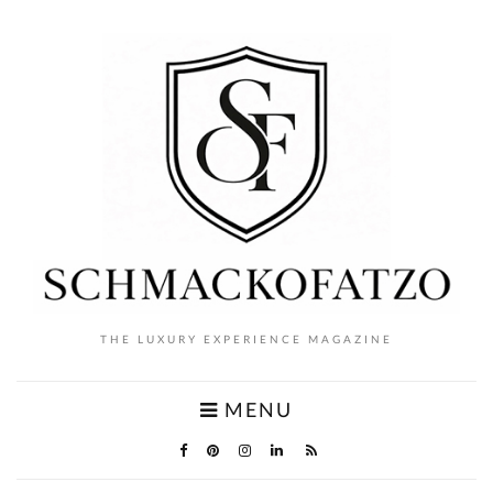
THE LUXURY EXPERIENCE MAGAZINE
MENU