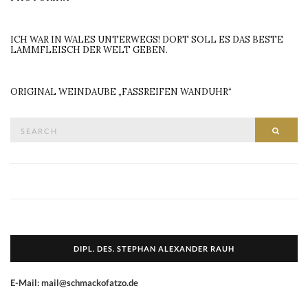
ICH WAR IN WALES UNTERWEGS! DORT SOLL ES DAS BESTE
LAMMFLEISCH DER WELT GEBEN.
ORIGINAL WEINDAUBE „FASSREIFEN WANDUHR“
Search
SEAR
for:
DIPL. DES. STEPHAN ALEXANDER RAUH
E-Mail: mail@schmackofatzo.de