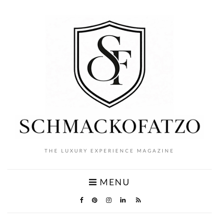
THE LUXURY EXPERIENCE MAGAZINE
MENU