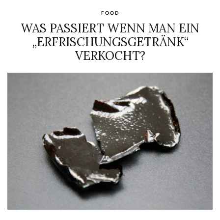
FOOD
WAS PASSIERT WENN MAN EIN
„ERFRISCHUNGSGETRÄNK“
VERKOCHT?