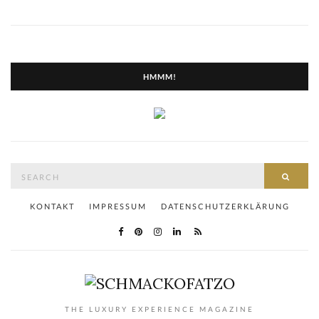
HMMM!
Search
SEAR
for:
KONTAKT
IMPRESSUM
DATENSCHUTZERKLÄRUNG
THE LUXURY EXPERIENCE MAGAZINE