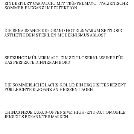
RINDERFILET CARPACCIO MIT TRÜFFELMAYO: ITALIENISCHE
SOMMER-ELEGANZ IN PERFEKTION
DIE RENAISSANCE DER GRAND HOTELS: WARUM ZEITLOSE
ÄSTHETIK DEN STERILEN MODERNISMUS ABLÖST
SEEZUNGE MÜLLERIN ART: EIN ZEITLOSER KLASSIKER FÜR
DAS PERFEKTE DINNER AN BORD
DIE SOMMERLICHE LACHS-ROLLE: EIN EXQUISITES REZEPT
FÜR LEICHTE ELEGANZ AN HEISSEN TAGEN
CHINAS NEUE LUXUS-OFFENSIVE: HIGH-END-AUTOMOBILE
JENSEITS BEKANNTER MARKEN