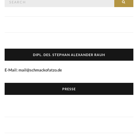
SEAR
for:
DIPL. DES. STEPHAN ALEXANDER RAUH
E-Mail: mail@schmackofatzo.de
PRESSE