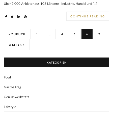
Über 7.000 Anbieter aus 108 Ländern Industrie, Handel und […]
CONTINUE READING
« ZURÜCK
1
…
4
5
6
7
WEITER »
KATEGORIEN
Food
Gastbeitrag
Genusswerkstatt
Lifestyle