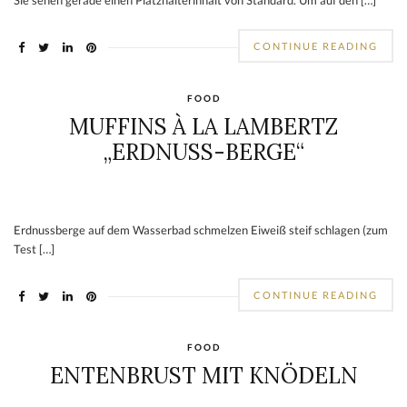
Sie sehen gerade einen Platzhalterinhalt von Standard. Um auf den […]
CONTINUE READING
FOOD
MUFFINS À LA LAMBERTZ
„ERDNUSS-BERGE“
Erdnussberge auf dem Wasserbad schmelzen Eiweiß steif schlagen (zum
Test […]
CONTINUE READING
FOOD
ENTENBRUST MIT KNÖDELN