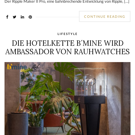
Der Ripple Maker II Pro, eine bahnbrechende Entwicklung von Ripple, […]
CONTINUE READING
LIFESTYLE
DIE HOTELKETTE B´MINE WIRD
AMBASSADOR VON RAUHWATCHES