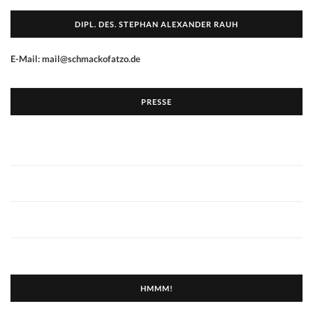
DIPL. DES. STEPHAN ALEXANDER RAUH
E-Mail: mail@schmackofatzo.de
PRESSE
HMMM!