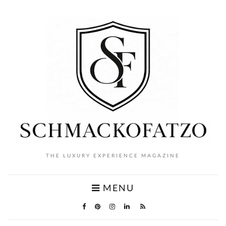
THE LUXURY EXPERIENCE MAGAZINE
MENU