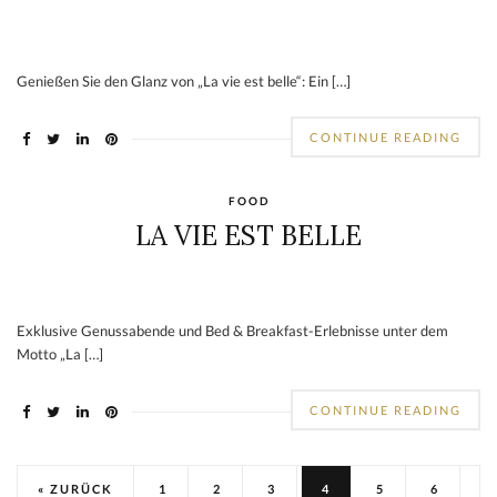
Genießen Sie den Glanz von „La vie est belle“: Ein […]
CONTINUE READING
FOOD
LA VIE EST BELLE
Exklusive Genussabende und Bed & Breakfast-Erlebnisse unter dem
Motto „La […]
CONTINUE READING
« ZURÜCK
1
2
3
4
5
6