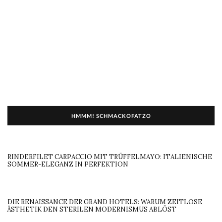
HMMM! SCHMACKOFATZO
RINDERFILET CARPACCIO MIT TRÜFFELMAYO: ITALIENISCHE
SOMMER-ELEGANZ IN PERFEKTION
DIE RENAISSANCE DER GRAND HOTELS: WARUM ZEITLOSE
ÄSTHETIK DEN STERILEN MODERNISMUS ABLÖST