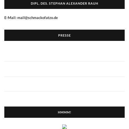
DIPL. DES. STEPHAN ALEXANDER RAUH
E-Mail: mail@schmackofatzo.de
PRESSE
HMMM!