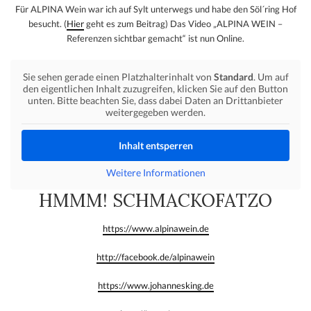
Für ALPINA Wein war ich auf Sylt unterwegs und habe den Söl´ring Hof
besucht. (
Hier
geht es zum Beitrag) Das Video „ALPINA WEIN –
Referenzen sichtbar gemacht“ ist nun Online.
Sie sehen gerade einen Platzhalterinhalt von
Standard
. Um auf
den eigentlichen Inhalt zuzugreifen, klicken Sie auf den Button
unten. Bitte beachten Sie, dass dabei Daten an Drittanbieter
weitergegeben werden.
Inhalt entsperren
Weitere Informationen
HMMM! SCHMACKOFATZO
https://www.alpinawein.de
http://facebook.de/alpinawein
https://www.johannesking.de