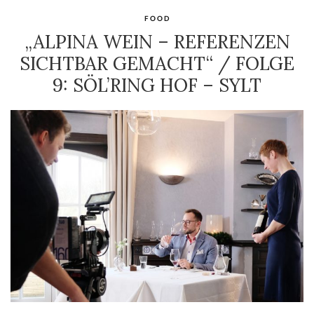
FOOD
„ALPINA WEIN – REFERENZEN
SICHTBAR GEMACHT“ / FOLGE
9: SÖL’RING HOF – SYLT