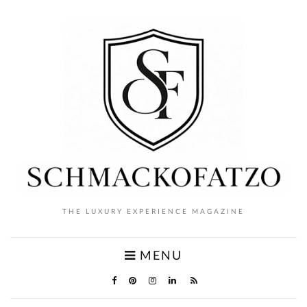
THE LUXURY EXPERIENCE MAGAZINE
MENU