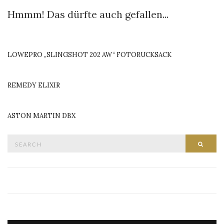
Hmmm! Das dürfte auch gefallen...
LOWEPRO „SLINGSHOT 202 AW“ FOTORUCKSACK
REMEDY ELIXIR
ASTON MARTIN DBX
Search
SEAR
for: