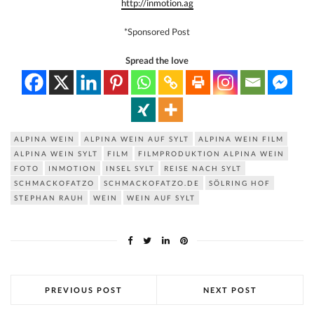
http://inmotion.ag
*Sponsored Post
Spread the love
ALPINA WEIN
ALPINA WEIN AUF SYLT
ALPINA WEIN FILM
ALPINA WEIN SYLT
FILM
FILMPRODUKTION ALPINA WEIN
FOTO
INMOTION
INSEL SYLT
REISE NACH SYLT
SCHMACKOFATZO
SCHMACKOFATZO.DE
SÖLRING HOF
STEPHAN RAUH
WEIN
WEIN AUF SYLT
PREVIOUS POST
NEXT POST