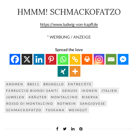
HMMM! SCHMACKOFATZO
https://www.ludwig-von-kapff.de
* WERBUNG / ANZEIGE
Spread the love
AROMEN
BBS11
BRUNELLO
ENTRECÔTE
FERRUCCIO BIONDI SANTI
GENUSS
IKONEN
ITALIEN
JUWELEN
KRÄUTER
MONTALCINO
RISERVA
ROSSO DI MONTALCINO
ROTWEIN
SANGIOVESE
SCHMACKOFATZO
TOSKANA
WEINGUT