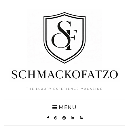
THE LUXURY EXPERIENCE MAGAZINE
MENU