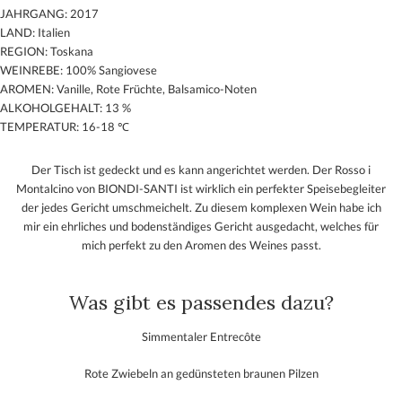
JAHRGANG: 2017
LAND: Italien
REGION: Toskana
WEINREBE: 100% Sangiovese
AROMEN: Vanille, Rote Früchte, Balsamico-Noten
ALKOHOLGEHALT: 13 %
TEMPERATUR: 16-18 ℃
Der Tisch ist gedeckt und es kann angerichtet werden. Der Rosso i
Montalcino von BIONDI-SANTI ist wirklich
ein perfekter Speisebegleiter
der jedes Gericht umschmeichelt. Zu diesem komplexen Wein habe ich
mir ein ehrliches und bodenständiges Gericht ausgedacht, welches für
mich perfekt zu den Aromen des Weines passt.
Was gibt es passendes dazu?
Simmentaler Entrecôte
Rote Zwiebeln an gedünsteten braunen Pilzen