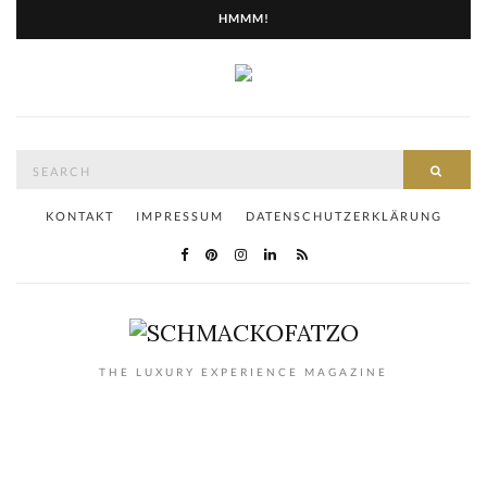
HMMM!
Search
SEAR
for:
KONTAKT
IMPRESSUM
DATENSCHUTZERKLÄRUNG
THE LUXURY EXPERIENCE MAGAZINE