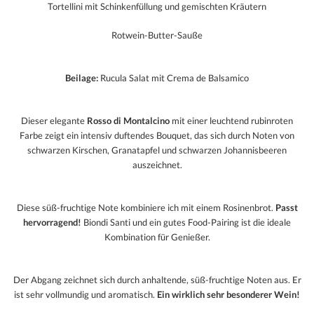
Tortellini mit Schinkenfüllung und gemischten Kräutern
Rotwein-Butter-Sauße
Beilage:
Rucula Salat mit Crema de Balsamico
Dieser elegante
Rosso di Montalcino
mit einer leuchtend rubinroten
Farbe zeigt ein intensiv duftendes Bouquet, das sich durch Noten von
schwarzen Kirschen, Granatapfel und schwarzen Johannisbeeren
auszeichnet.
Diese süß-fruchtige Note kombiniere ich mit einem Rosinenbrot.
Passt
hervorragend!
Biondi Santi und ein gutes Food-Pairing ist die ideale
Kombination für Genießer.
Der Abgang zeichnet sich durch anhaltende, süß-fruchtige Noten aus. Er
ist sehr vollmundig und aromatisch.
Ein wirklich sehr besonderer Wein!