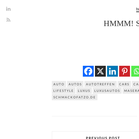
h
HMMM! 
AUTO
AUTOS
AUTOTREFFEN
CARS
CA
LIFESTYLE
LUXUS
LUXUSAUTOS
MASERA
SCHMACKOFATZO.DE
PREVIOUS POST