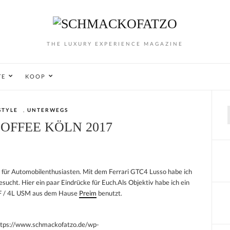
THE LUXURY EXPERIENCE MAGAZINE
TE
KOOP
STYLE
,
UNTERWEGS
f
OFFEE KÖLN 2017
für Automobilenthusiasten. Mit dem Ferrari GTC4 Lusso habe ich
esucht. Hier ein paar Eindrücke für Euch.Als Objektiv habe ich ein
/ 4L USM aus dem Hause
Preim
benutzt.
ttps://www.schmackofatzo.de/wp-