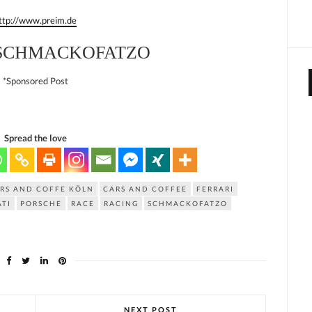
ttp://www.preim.de
SCHMACKOFATZO
*Sponsored Post
Spread the love
RS AND COFFE KÖLN
CARS AND COFFEE
FERRARI
TI
PORSCHE
RACE
RACING
SCHMACKOFATZO
NEXT POST