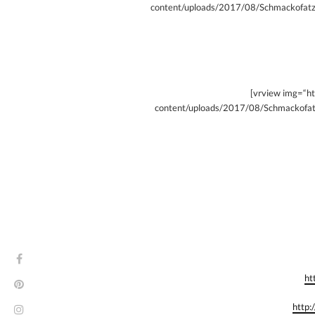
content/uploads/2017/08/Schmackofatzo
[vrview img=“h
content/uploads/2017/08/Schmackofatz
ht
http: