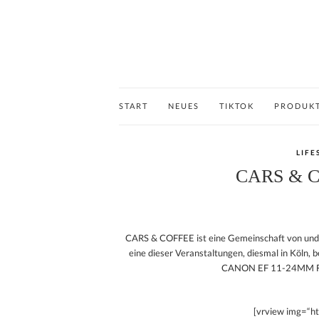
START
NEUES
TIKTOK
PRODUK
LIFE
CARS & C
CARS & COFFEE ist eine Gemeinschaft von und 
eine dieser Veranstaltungen, diesmal in Köln, b
CANON EF 11-24MM F 
[vrview img=“h