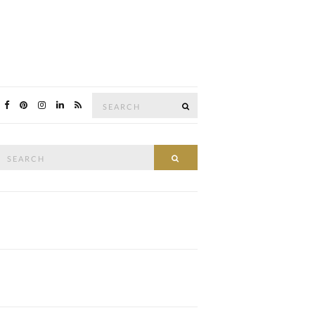
Search
SEARCH
for:
Search
SEARCH
or: