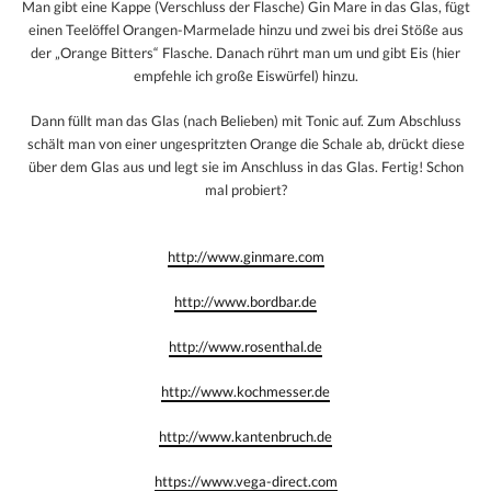
Man gibt eine Kappe (Verschluss der Flasche) Gin Mare in das Glas, fügt
einen Teelöffel Orangen-Marmelade hinzu und zwei bis drei Stöße aus
der „Orange Bitters“ Flasche. Danach rührt man um und gibt Eis (hier
empfehle ich große Eiswürfel) hinzu.
Dann füllt man das Glas (nach Belieben) mit Tonic auf. Zum Abschluss
schält man von einer ungespritzten Orange die Schale ab, drückt diese
über dem Glas aus und legt sie im Anschluss in das Glas. Fertig! Schon
mal probiert?
http://www.ginmare.com
http://www.bordbar.de
http://www.rosenthal.de
http://www.kochmesser.de
http://www.kantenbruch.de
https://www.vega-direct.com