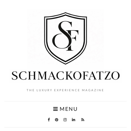
THE LUXURY EXPERIENCE MAGAZINE
MENU