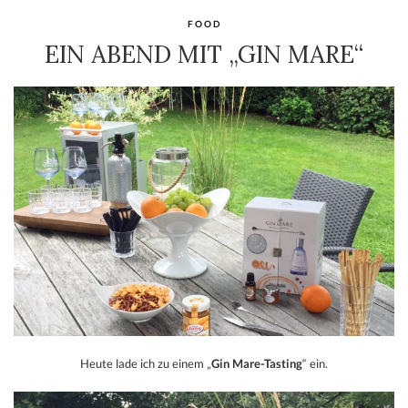
FOOD
EIN ABEND MIT „GIN MARE“
Heute lade ich zu einem „
Gin Mare-Tasting
“ ein.