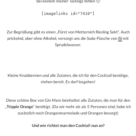
bei keinem meiner Tastings fehlen 🙂
[imagelinks id="7410"]
Zur Begrüßung gibt es einen „Fürst von Metternich Riesling Sekt“. Auch
prickelnd, aber ohne Alkohol, versorgt uns die Soda-Flasche von
iSi
mit
Sprudelwasser.
Kleine Knabbereien und alle Zutaten, die ich für den Cocktail benötige,
stehen bereit. Es darf losgehen!
Diese schöne Box von Gin Mare beinhaltet alle Zutaten, die man für den
„
Tripple Orange
“ benötigt. (Da wir mehr als als 5 Personen sind, habe ich
zusätzlich noch Orangenmarmelade und Orangen besorgt)
Und wie richtet man den Cocktail nun an?