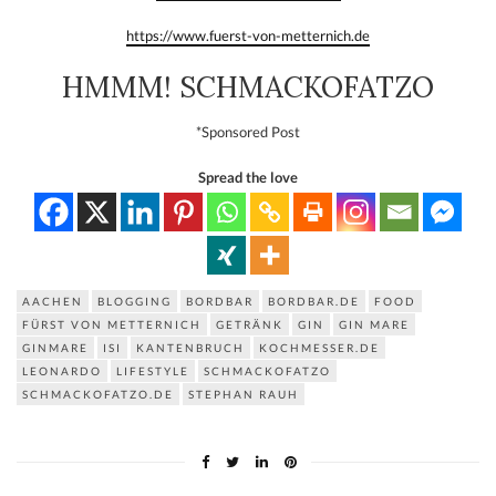
https://www.fuerst-von-metternich.de
HMMM! SCHMACKOFATZO
*Sponsored Post
Spread the love
AACHEN
BLOGGING
BORDBAR
BORDBAR.DE
FOOD
FÜRST VON METTERNICH
GETRÄNK
GIN
GIN MARE
GINMARE
ISI
KANTENBRUCH
KOCHMESSER.DE
LEONARDO
LIFESTYLE
SCHMACKOFATZO
SCHMACKOFATZO.DE
STEPHAN RAUH