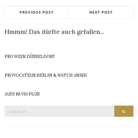
PREVIOUS POST
NEXT POST
Hmmm! Das dürfte auch gefallen...
PRO WEIN DÜSSELDORF
PROVOCATEUR BERLIN & WATCH ANISH
AUDI R8 V10 PLUS
Search
SEAR
for: