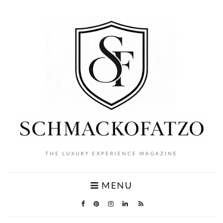
THE LUXURY EXPERIENCE MAGAZINE
MENU