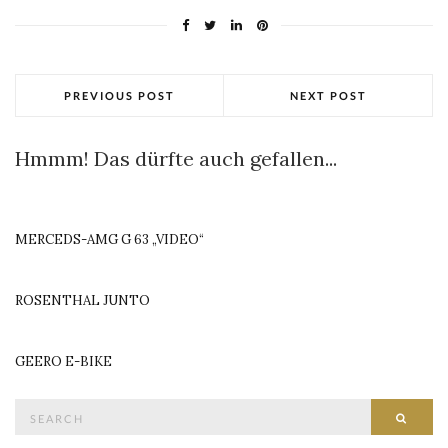
PREVIOUS POST
NEXT POST
Hmmm! Das dürfte auch gefallen...
MERCEDS-AMG G 63 „VIDEO“
ROSENTHAL JUNTO
GEERO E-BIKE
Search
SEAR
for: