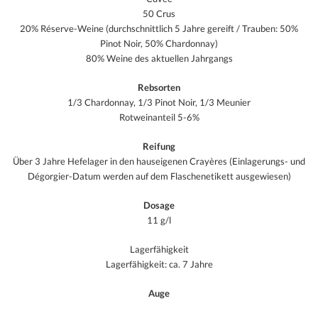
50 Crus
20% Réserve-Weine (durchschnittlich 5 Jahre gereift / Trauben: 50%
Pinot Noir, 50% Chardonnay)
80% Weine des aktuellen Jahrgangs
Rebsorten
1/3 Chardonnay, 1/3 Pinot Noir, 1/3 Meunier
Rotweinanteil 5-6%
Reifung
Über 3 Jahre Hefelager in den hauseigenen Crayères (Einlagerungs- und
Dégorgier-Datum werden auf dem Flaschenetikett ausgewiesen)
Dosage
11 g/l
Lagerfähigkeit
Lagerfähigkeit: ca. 7 Jahre
Auge