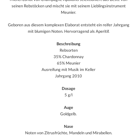
seinen Rebstöcken und mischt sie mit seinem Lieblingsinstrument
Meunier.
Geboren aus diesem komplexen Elaborat entsteht ein reifer Jahrgang
mit blumigen Noten. Hervorragend als Aperitif.
Beschreibung
Rebsorten
35% Chardonnay
65% Meunier
Ausreifung mit Musik im Keller
Jahrgang 2010
Dosage
5 g/l
Auge
Goldgelb.
Nase
Noten von Zitrusfrüchte, Mandeln und Mirabellen.