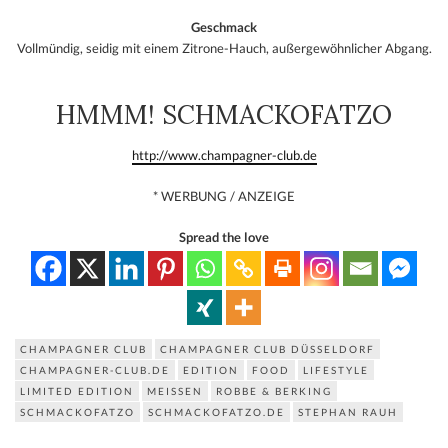
Geschmack
Vollmündig, seidig mit einem Zitrone-Hauch, außergewöhnlicher Abgang.
HMMM! SCHMACKOFATZO
http://www.champagner-club.de
* WERBUNG / ANZEIGE
Spread the love
CHAMPAGNER CLUB
CHAMPAGNER CLUB DÜSSELDORF
CHAMPAGNER-CLUB.DE
EDITION
FOOD
LIFESTYLE
LIMITED EDITION
MEISSEN
ROBBE & BERKING
SCHMACKOFATZO
SCHMACKOFATZO.DE
STEPHAN RAUH