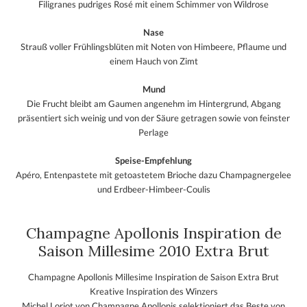
Filigranes pudriges Rosé mit einem Schimmer von Wildrose
Nase
Strauß voller Frühlingsblüten mit Noten von Himbeere, Pflaume und
einem Hauch von Zimt
Mund
Die Frucht bleibt am Gaumen angenehm im Hintergrund, Abgang
präsentiert sich weinig und von der Säure getragen sowie von feinster
Perlage
Speise-Empfehlung
Apéro, Entenpastete mit getoastetem Brioche dazu Champagnergelee
und Erdbeer-Himbeer-Coulis
Champagne Apollonis Inspiration de
Saison Millesime 2010 Extra Brut
Champagne Apollonis Millesime Inspiration de Saison Extra Brut
Kreative Inspiration des Winzers
Michel Loriot von Champagne Apollonis selektioniert das Beste von