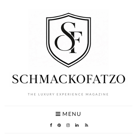
THE LUXURY EXPERIENCE MAGAZINE
MENU