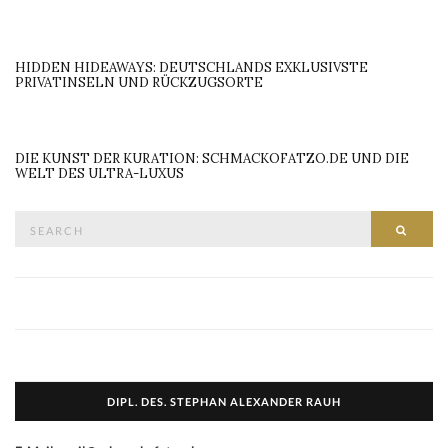
HIDDEN HIDEAWAYS: DEUTSCHLANDS EXKLUSIVSTE
PRIVATINSELN UND RÜCKZUGSORTE
DIE KUNST DER KURATION: SCHMACKOFATZO.DE UND DIE
WELT DES ULTRA-LUXUS
Search
SEAR
for:
DIPL. DES. STEPHAN ALEXANDER RAUH