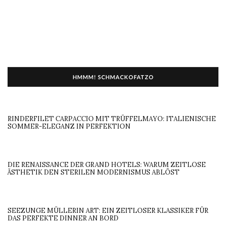
HMMM! SCHMACKOFATZO
RINDERFILET CARPACCIO MIT TRÜFFELMAYO: ITALIENISCHE
SOMMER-ELEGANZ IN PERFEKTION
DIE RENAISSANCE DER GRAND HOTELS: WARUM ZEITLOSE
ÄSTHETIK DEN STERILEN MODERNISMUS ABLÖST
SEEZUNGE MÜLLERIN ART: EIN ZEITLOSER KLASSIKER FÜR
DAS PERFEKTE DINNER AN BORD