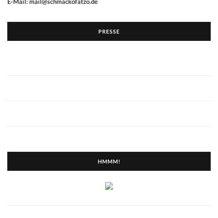
E-Mail: mail@schmackofatzo.de
PRESSE
HMMM!