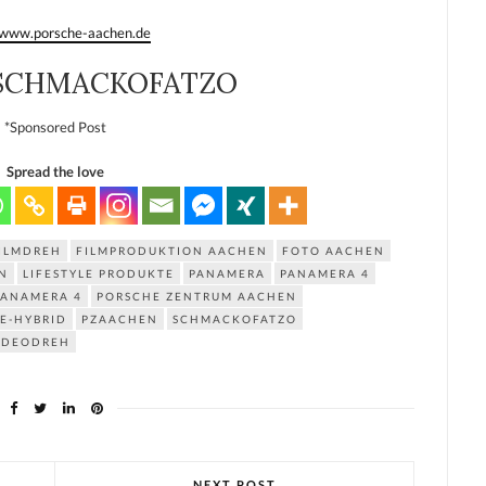
//www.porsche-aachen.de
SCHMACKOFATZO
*Sponsored Post
Spread the love
ILMDREH
FILMPRODUKTION AACHEN
FOTO AACHEN
N
LIFESTYLE PRODUKTE
PANAMERA
PANAMERA 4
PANAMERA 4
PORSCHE ZENTRUM AACHEN
E-HYBRID
PZAACHEN
SCHMACKOFATZO
IDEODREH
NEXT POST