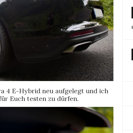
a 4 E-Hybrid neu aufgelegt und ich
für Euch testen zu dürfen.