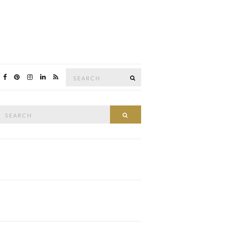
Search
SEARCH
for:
Search
SEARCH
or: