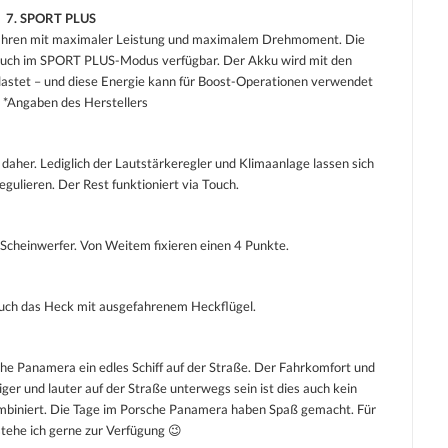
7. SPORT PLUS
ahren mit maximaler Leistung und maximalem Drehmoment. Die
 auch im SPORT PLUS-Modus verfügbar. Der Akku wird mit den
astet – und diese Energie kann für Boost-Operationen verwendet
 *Angaben des Herstellers
daher. Lediglich der Lautstärkeregler und Klimaanlage lassen sich
gulieren. Der Rest funktioniert via Touch.
 Scheinwerfer. Von Weitem fixieren einen 4 Punkte.
 auch das Heck mit ausgefahrenem Heckflügel.
che Panamera ein edles Schiff auf der Straße. Der Fahrkomfort und
iger und lauter auf der Straße unterwegs sein ist dies auch kein
ombiniert. Die Tage im Porsche Panamera haben Spaß gemacht. Für
stehe ich gerne zur Verfügung 😉