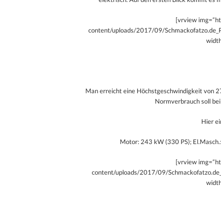
[vrview img=“h
content/uploads/2017/09/Schmackofatzo.de_
widt
Man erreicht eine Höchstgeschwindigkeit von 2
Normverbrauch soll bei
Hier e
Motor: 243 kW (330 PS); El.Masch.
[vrview img=“h
content/uploads/2017/09/Schmackofatzo.de
widt