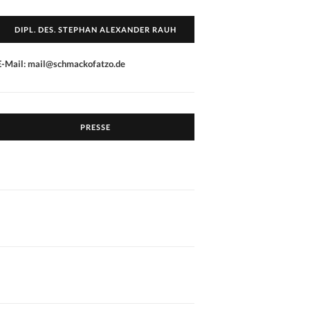
DIPL. DES. STEPHAN ALEXANDER RAUH
E-Mail: mail@schmackofatzo.de
PRESSE