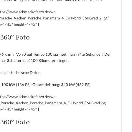
ttps://www.schmackofatzo.de/wp-
Porsche_Aachen_Porsche_Panamera_4_E-Hybrid_360Grad_2.jpg“
h=“745″ height=“745″ ]
360° Foto
76 km/h. Von 0 auf Tempo 100 sprintet man in 4,6 Sekunden. Der
 nur
2,5
Litern auf 100 Kilometern liegen.
in paar technische Daten!
: 100 kW (136 PS); Gesamtleistung: 340 kW (462 PS)
ttps://www.schmackofatzo.de/wp-
_Porsche_Aachen_Porsche_Panamera_4_E-Hybrid_360Grad.jpg“
h=“745″ height=“745″ ]
360° Foto