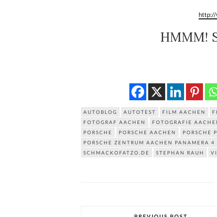
http:
HMMM! 
AUTOBLOG
AUTOTEST
FILM AACHEN
F
FOTOGRAF AACHEN
FOTOGRAFIE AACHE
PORSCHE
PORSCHE AACHEN
PORSCHE 
PORSCHE ZENTRUM AACHEN PANAMERA 4 
SCHMACKOFATZO.DE
STEPHAN RAUH
V
PREVIOUS POST