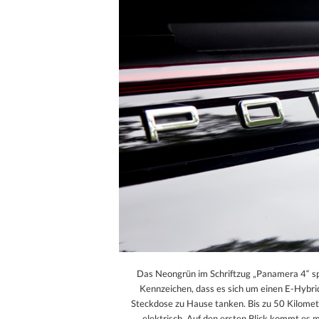
Das Neongrün im Schriftzug „Panamera 4“ spr
Kennzeichen, dass es sich um einen E-Hybri
Steckdose zu Hause tanken. Bis zu 50 Kilomet
elektrisch. Auf den ersten Blick kommt es mi