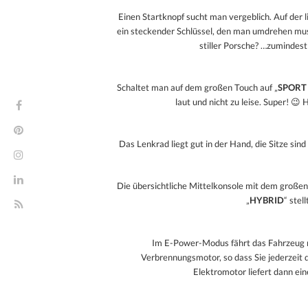
Einen Startknopf sucht man vergeblich. Auf der 
ein steckender Schlüssel, den man umdrehen muss
stiller Porsche? …zumindes
Schaltet man auf dem großen Touch auf „
SPORT
laut und nicht zu leise. Super! 😉 
Das Lenkrad liegt gut in der Hand, die Sitze si
Die übersichtliche Mittelkonsole mit dem großen
„
HYBRID
“ stel
Im E-Power-Modus fährt das Fahrzeug n
Verbrennungsmotor, so dass Sie jederzeit
Elektromotor liefert dann ei