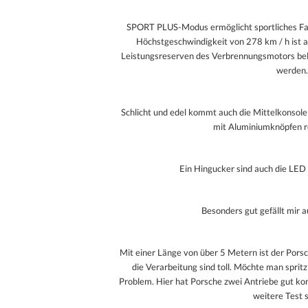
SPORT PLUS-Modus ermöglicht sportliches F
Höchstgeschwindigkeit von 278 km / h ist
Leistungsreserven des Verbrennungsmotors bel
werden.
Schlicht und edel kommt auch die Mittelkonsole 
mit Aluminiumknöpfen re
Ein Hingucker sind auch die LED
Besonders gut gefällt mir
Mit einer Länge von über 5 Metern ist der Pors
die Verarbeitung sind toll. Möchte man spritz
Problem. Hier hat Porsche zwei Antriebe gut k
weitere Test 