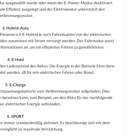
odus ausgewählt wurde oder wenn der E-Power-Modus deaktiviert
ale Effizienz ausgelegt und der Elektromotor unterstützt den
erbrennungsmotor.
3. Hybrid-Auto
Panamera 4 E-Hybrid je nach Fahrsituation von der elektrischen
iden zusammen mit Strom versorgt werden. Der Fahrmodus passt
nformationen an, um ein effizientes Fahren zu gewährleisten.
4. E-Hold
den Ladezustand des Akkus. Die Energie in der Batterie kann dann
et werden, zB für rein elektrisches Fahren oder Boost.
5. E-Charge
chspannungsbatterie vom Verbrennungsmotor aufgeladen. Dies
n benutzen kann, zum Beispiel, um den Akku für das nachfolgende
ur elektrischer Energie aufzuladen.
6. SPORT
immer standardmäßig aktiviert. Es beschleunigt sich mit dem
ermöglicht so maximale Verstärkung.