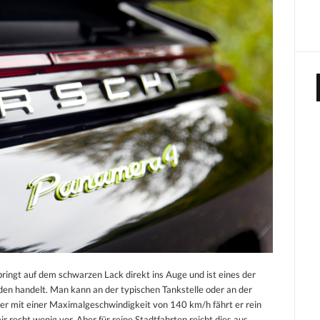
ingt auf dem schwarzen Lack direkt ins Auge und ist eines der
den handelt. Man kann an der typischen Tankstelle oder an der
er mit einer Maximalgeschwindigkeit von 140 km/h fährt er rein
r recht wenig vor. Aber für reine Stadtfahrten reicht dies aus.