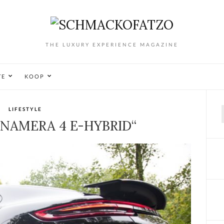
THE LUXURY EXPERIENCE MAGAZINE
TE
KOOP
LIFESTYLE
f
NAMERA 4 E-HYBRID“