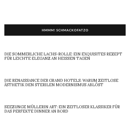
HMMM! SCHMACKOFATZO
DIE SOMMERLICHE LACHS-ROLLE: EIN EXQUISITES REZEPT
FÜR LEICHTE ELEGANZ AN HEISSEN TAGEN
DIE RENAISSANCE DER GRAND HOTELS: WARUM ZEITLOSE
ÄSTHETIK DEN STERILEN MODERNISMUS ABLÖST
SEEZUNGE MÜLLERIN ART: EIN ZEITLOSER KLASSIKER FÜR
DAS PERFEKTE DINNER AN BORD