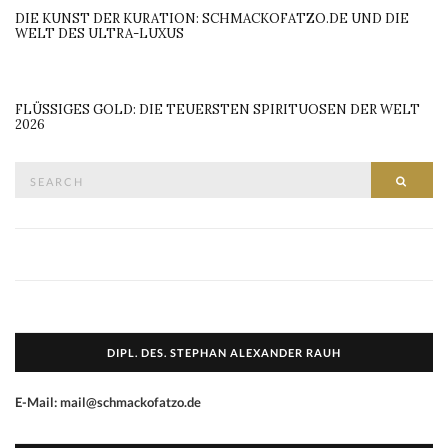
DIE KUNST DER KURATION: SCHMACKOFATZO.DE UND DIE
WELT DES ULTRA-LUXUS
FLÜSSIGES GOLD: DIE TEUERSTEN SPIRITUOSEN DER WELT
2026
Search
SEAR
for:
DIPL. DES. STEPHAN ALEXANDER RAUH
E-Mail: mail@schmackofatzo.de