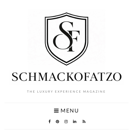
THE LUXURY EXPERIENCE MAGAZINE
MENU