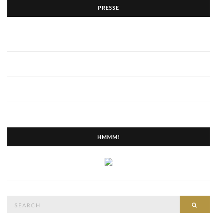
PRESSE
HMMM!
Search
SEAR
for: