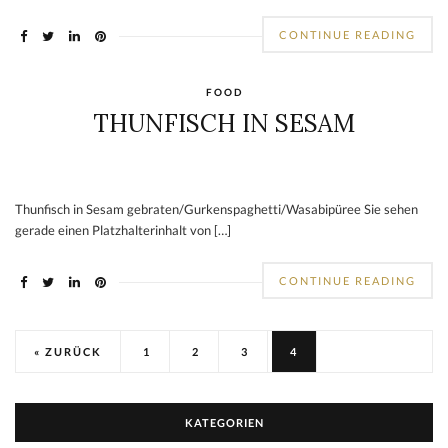
CONTINUE READING
FOOD
THUNFISCH IN SESAM
Thunfisch in Sesam gebraten/Gurkenspaghetti/Wasabipüree Sie sehen
gerade einen Platzhalterinhalt von […]
CONTINUE READING
« ZURÜCK
1
2
3
4
KATEGORIEN