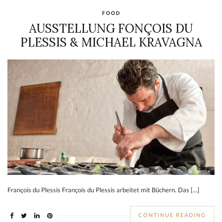
FOOD
AUSSTELLUNG FONÇOIS DU
PLESSIS & MICHAEL KRAVAGNA
François du Plessis François du Plessis arbeitet mit Büchern. Das […]
CONTINUE READING