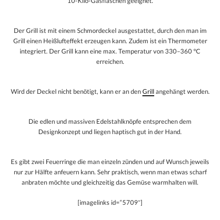
10-Kilo-Gasflaschen geeignet.
Der Grill ist mit einem Schmordeckel ausgestattet, durch den man im
Grill einen Heißlufteffekt erzeugen kann. Zudem ist ein Thermometer
integriert. Der Grill kann eine max. Temperatur von 330–360 °C
erreichen.
Wird der Deckel nicht benötigt, kann er an den
Grill
angehängt werden.
Die edlen und massiven Edelstahlknöpfe entsprechen dem
Designkonzept und liegen haptisch gut in der Hand.
Es gibt zwei Feuerringe die man einzeln zünden und auf Wunsch jeweils
nur zur Hälfte anfeuern kann. Sehr praktisch, wenn man etwas scharf
anbraten möchte und gleichzeitig das Gemüse warmhalten will.
[imagelinks id=“5709″]