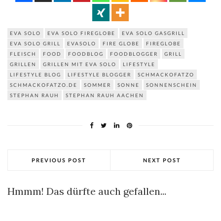
EVA SOLO
EVA SOLO FIREGLOBE
EVA SOLO GASGRILL
EVA SOLO GRILL
EVASOLO
FIRE GLOBE
FIREGLOBE
FLEISCH
FOOD
FOODBLOG
FOODBLOGGER
GRILL
GRILLEN
GRILLEN MIT EVA SOLO
LIFESTYLE
LIFESTYLE BLOG
LIFESTYLE BLOGGER
SCHMACKOFATZO
SCHMACKOFATZO.DE
SOMMER
SONNE
SONNENSCHEIN
STEPHAN RAUH
STEPHAN RAUH AACHEN
PREVIOUS POST
NEXT POST
Hmmm! Das dürfte auch gefallen...