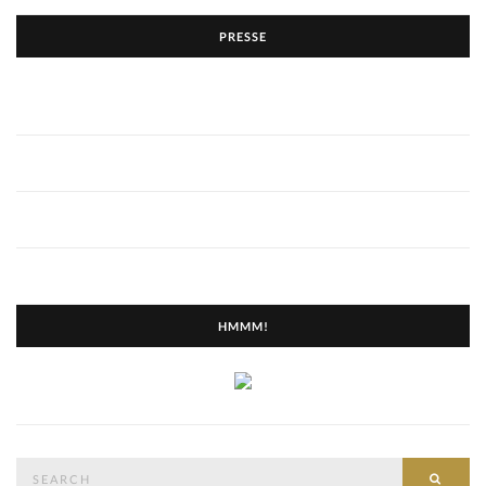
PRESSE
HMMM!
Search
SEAR