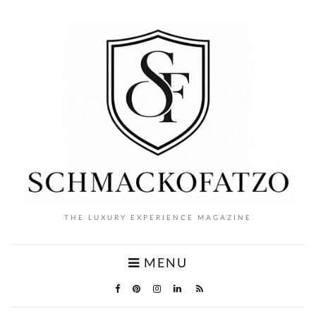
THE LUXURY EXPERIENCE MAGAZINE
MENU