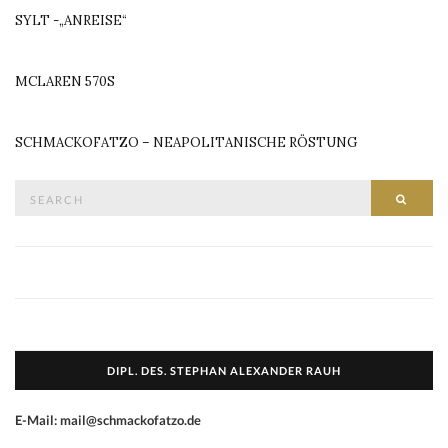
SYLT -„ANREISE“
MCLAREN 570S
SCHMACKOFATZO – NEAPOLITANISCHE RÖSTUNG
Search
SEAR
for:
DIPL. DES. STEPHAN ALEXANDER RAUH
E-Mail: mail@schmackofatzo.de