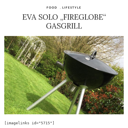
FOOD
,
LIFESTYLE
EVA SOLO „FIREGLOBE“
GASGRILL
[imagelinks id="5715"]